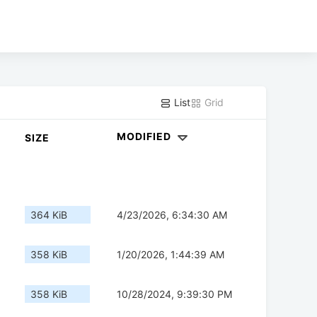
List
Grid
MODIFIED
SIZE
364 KiB
4/23/2026, 6:34:30 AM
358 KiB
1/20/2026, 1:44:39 AM
358 KiB
10/28/2024, 9:39:30 PM