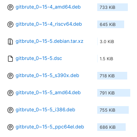
gitbrute_0~15-4_amd64.deb
733 KiB
gitbrute_0~15-4_riscv64.deb
645 KiB
gitbrute_0~15-5.debian.tar.xz
3.0 KiB
gitbrute_0~15-5.dsc
1.5 KiB
gitbrute_0~15-5_s390x.deb
718 KiB
gitbrute_0~15-5_amd64.deb
791 KiB
gitbrute_0~15-5_i386.deb
755 KiB
gitbrute_0~15-5_ppc64el.deb
686 KiB