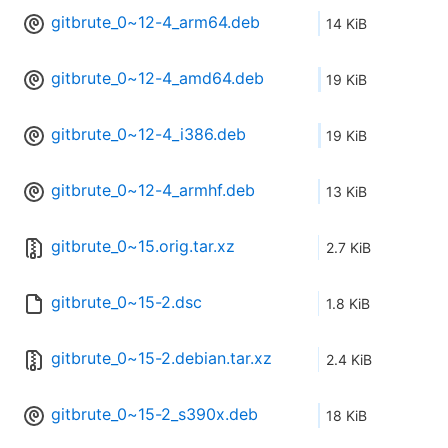
gitbrute_0~12-4_arm64.deb
14 KiB
gitbrute_0~12-4_amd64.deb
19 KiB
gitbrute_0~12-4_i386.deb
19 KiB
gitbrute_0~12-4_armhf.deb
13 KiB
gitbrute_0~15.orig.tar.xz
2.7 KiB
gitbrute_0~15-2.dsc
1.8 KiB
gitbrute_0~15-2.debian.tar.xz
2.4 KiB
gitbrute_0~15-2_s390x.deb
18 KiB