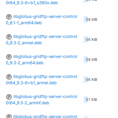
0t64_9.3-6+b1_s390x.deb
libglobus-gridftp-server-control
56 KiB
0_9.1-1_arm64.deb
libglobus-gridftp-server-control
56 KiB
0_9.3-2_armel.deb
libglobus-gridftp-server-control
56 KiB
0_9.3-2_arm64.deb
libglobus-gridftp-server-control
56 KiB
0t64_9.3-6+b1_armel.deb
libglobus-gridftp-server-control
57 KiB
0t64_9.5-2_armhf.deb
libglobus-gridftp-server-control