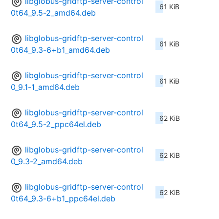
libglobus-gridftp-server-control
61 KiB
0t64_9.5-2_amd64.deb
libglobus-gridftp-server-control
61 KiB
0t64_9.3-6+b1_amd64.deb
libglobus-gridftp-server-control
61 KiB
0_9.1-1_amd64.deb
libglobus-gridftp-server-control
62 KiB
0t64_9.5-2_ppc64el.deb
libglobus-gridftp-server-control
62 KiB
0_9.3-2_amd64.deb
libglobus-gridftp-server-control
62 KiB
0t64_9.3-6+b1_ppc64el.deb