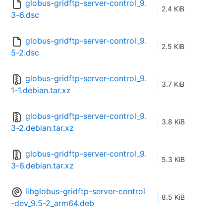
globus-gridftp-server-control_9.
2.4 KiB
3-6.dsc
globus-gridftp-server-control_9.
2.5 KiB
5-2.dsc
globus-gridftp-server-control_9.
3.7 KiB
1-1.debian.tar.xz
globus-gridftp-server-control_9.
3.8 KiB
3-2.debian.tar.xz
globus-gridftp-server-control_9.
5.3 KiB
3-6.debian.tar.xz
libglobus-gridftp-server-control
8.5 KiB
-dev_9.5-2_arm64.deb