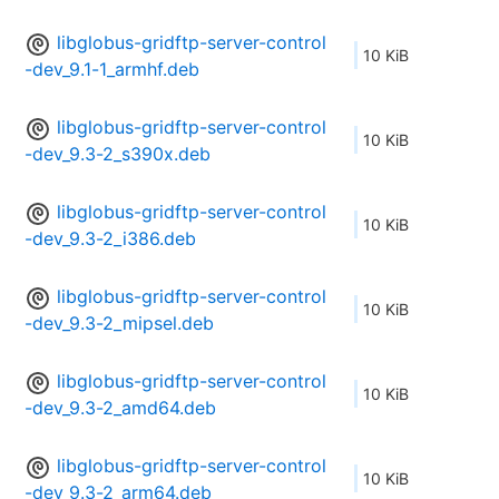
libglobus-gridftp-server-control
10 KiB
-dev_9.1-1_armhf.deb
libglobus-gridftp-server-control
10 KiB
-dev_9.3-2_s390x.deb
libglobus-gridftp-server-control
10 KiB
-dev_9.3-2_i386.deb
libglobus-gridftp-server-control
10 KiB
-dev_9.3-2_mipsel.deb
libglobus-gridftp-server-control
10 KiB
-dev_9.3-2_amd64.deb
libglobus-gridftp-server-control
10 KiB
-dev_9.3-2_arm64.deb