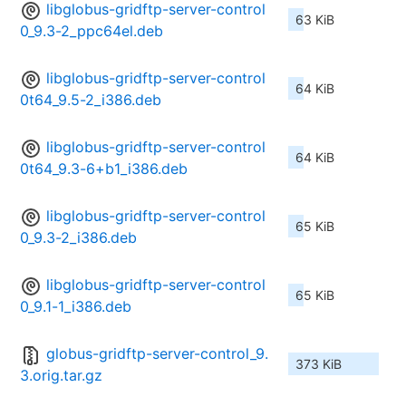
libglobus-gridftp-server-control
63 KiB
0_9.3-2_ppc64el.deb
libglobus-gridftp-server-control
64 KiB
0t64_9.5-2_i386.deb
libglobus-gridftp-server-control
64 KiB
0t64_9.3-6+b1_i386.deb
libglobus-gridftp-server-control
65 KiB
0_9.3-2_i386.deb
libglobus-gridftp-server-control
65 KiB
0_9.1-1_i386.deb
globus-gridftp-server-control_9.
373 KiB
3.orig.tar.gz