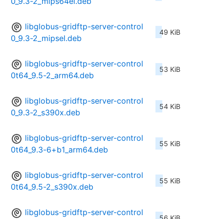
0_9.3-2_mips64el.deb
libglobus-gridftp-server-control
49 KiB
0_9.3-2_mipsel.deb
libglobus-gridftp-server-control
53 KiB
0t64_9.5-2_arm64.deb
libglobus-gridftp-server-control
54 KiB
0_9.3-2_s390x.deb
libglobus-gridftp-server-control
55 KiB
0t64_9.3-6+b1_arm64.deb
libglobus-gridftp-server-control
55 KiB
0t64_9.5-2_s390x.deb
libglobus-gridftp-server-control
56 KiB