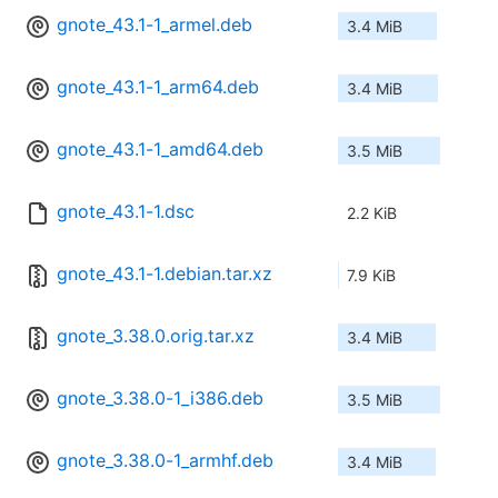
gnote_43.1-1_armel.deb
3.4 MiB
gnote_43.1-1_arm64.deb
3.4 MiB
gnote_43.1-1_amd64.deb
3.5 MiB
gnote_43.1-1.dsc
2.2 KiB
gnote_43.1-1.debian.tar.xz
7.9 KiB
gnote_3.38.0.orig.tar.xz
3.4 MiB
gnote_3.38.0-1_i386.deb
3.5 MiB
gnote_3.38.0-1_armhf.deb
3.4 MiB