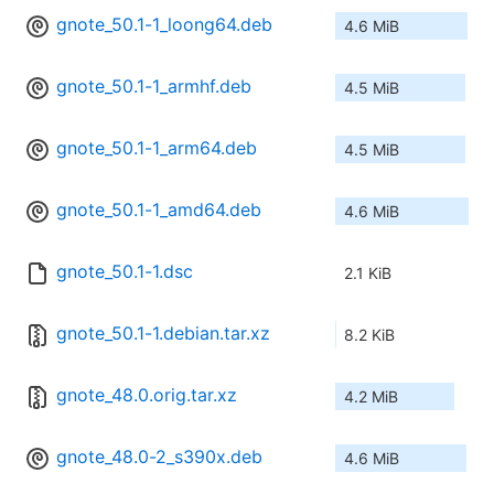
gnote_50.1-1_loong64.deb
4.6 MiB
gnote_50.1-1_armhf.deb
4.5 MiB
gnote_50.1-1_arm64.deb
4.5 MiB
gnote_50.1-1_amd64.deb
4.6 MiB
gnote_50.1-1.dsc
2.1 KiB
gnote_50.1-1.debian.tar.xz
8.2 KiB
gnote_48.0.orig.tar.xz
4.2 MiB
gnote_48.0-2_s390x.deb
4.6 MiB