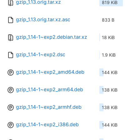
gzip_1.13.orig.tar.xz
819 KiB
gzip_1.13.orig.tar.xz.asc
833 B
gzip_1.14-1~exp2.debian.tar.xz
18 KiB
gzip_1.14-1~exp2.dsc
1.9 KiB
gzip_1.14-1~exp2_amd64.deb
144 KiB
gzip_1.14-1~exp2_arm64.deb
138 KiB
gzip_1.14-1~exp2_armhf.deb
138 KiB
gzip_1.14-1~exp2_i386.deb
144 KiB