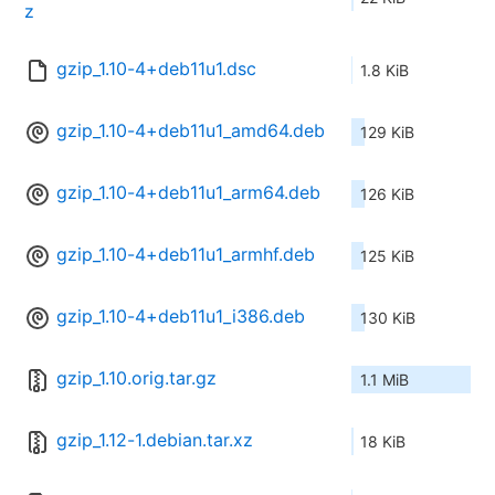
z
gzip_1.10-4+deb11u1.dsc
1.8 KiB
gzip_1.10-4+deb11u1_amd64.deb
129 KiB
gzip_1.10-4+deb11u1_arm64.deb
126 KiB
gzip_1.10-4+deb11u1_armhf.deb
125 KiB
gzip_1.10-4+deb11u1_i386.deb
130 KiB
gzip_1.10.orig.tar.gz
1.1 MiB
gzip_1.12-1.debian.tar.xz
18 KiB