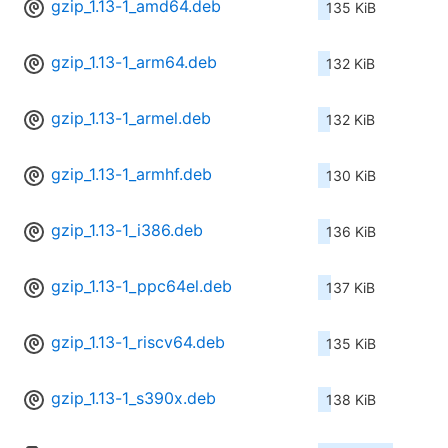
gzip_1.13-1_amd64.deb
135 KiB
gzip_1.13-1_arm64.deb
132 KiB
gzip_1.13-1_armel.deb
132 KiB
gzip_1.13-1_armhf.deb
130 KiB
gzip_1.13-1_i386.deb
136 KiB
gzip_1.13-1_ppc64el.deb
137 KiB
gzip_1.13-1_riscv64.deb
135 KiB
gzip_1.13-1_s390x.deb
138 KiB