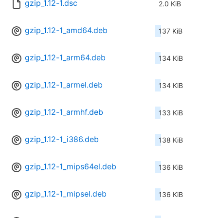
gzip_1.12-1.dsc
2.0 KiB
gzip_1.12-1_amd64.deb
137 KiB
gzip_1.12-1_arm64.deb
134 KiB
gzip_1.12-1_armel.deb
134 KiB
gzip_1.12-1_armhf.deb
133 KiB
gzip_1.12-1_i386.deb
138 KiB
gzip_1.12-1_mips64el.deb
136 KiB
gzip_1.12-1_mipsel.deb
136 KiB