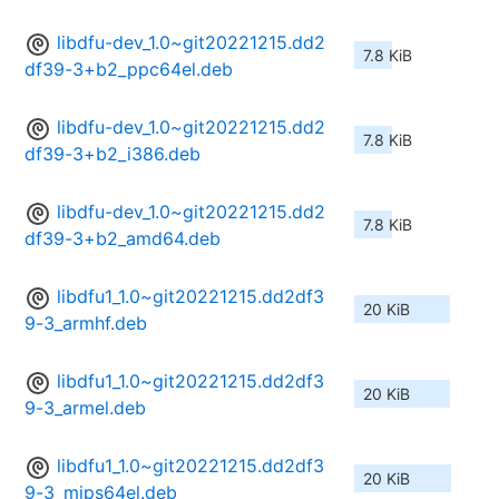
libdfu-dev_1.0~git20221215.dd2
7.8 KiB
df39-3+b2_ppc64el.deb
libdfu-dev_1.0~git20221215.dd2
7.8 KiB
df39-3+b2_i386.deb
libdfu-dev_1.0~git20221215.dd2
7.8 KiB
df39-3+b2_amd64.deb
libdfu1_1.0~git20221215.dd2df3
20 KiB
9-3_armhf.deb
libdfu1_1.0~git20221215.dd2df3
20 KiB
9-3_armel.deb
libdfu1_1.0~git20221215.dd2df3
20 KiB
9-3_mips64el.deb