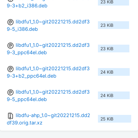
23 KiB
9-3+b2_i386.deb
libdfu1_1.0~git20221215.dd2df3
23 KiB
9-5_i386.deb
libdfu1_1.0~git20221215.dd2df3
23 KiB
9-3_ppc64el.deb
libdfu1_1.0~git20221215.dd2df3
24 KiB
9-3+b2_ppc64el.deb
libdfu1_1.0~git20221215.dd2df3
24 KiB
9-5_ppc64el.deb
libdfu-ahp_1.0~git20221215.dd2
25 KiB
df39.orig.tar.xz