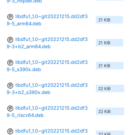
9-3_mipsel.deb
libdfu1_1.0~git20221215.dd2df3
21 KiB
9-5_arm64.deb
libdfu1_1.0~git20221215.dd2df3
21 KiB
9-3+b2_arm64.deb
libdfu1_1.0~git20221215.dd2df3
21 KiB
9-5_s390x.deb
libdfu1_1.0~git20221215.dd2df3
22 KiB
9-3+b2_s390x.deb
libdfu1_1.0~git20221215.dd2df3
22 KiB
9-5_riscv64.deb
libdfu1_1.0~git20221215.dd2df3
22 KiB