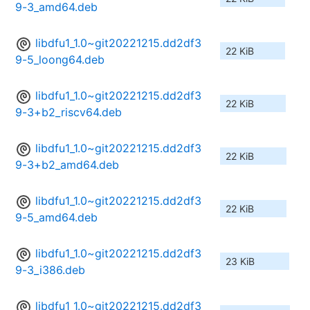
9-3_amd64.deb
libdfu1_1.0~git20221215.dd2df3
22 KiB
9-5_loong64.deb
libdfu1_1.0~git20221215.dd2df3
22 KiB
9-3+b2_riscv64.deb
libdfu1_1.0~git20221215.dd2df3
22 KiB
9-3+b2_amd64.deb
libdfu1_1.0~git20221215.dd2df3
22 KiB
9-5_amd64.deb
libdfu1_1.0~git20221215.dd2df3
23 KiB
9-3_i386.deb
libdfu1_1.0~git20221215.dd2df3