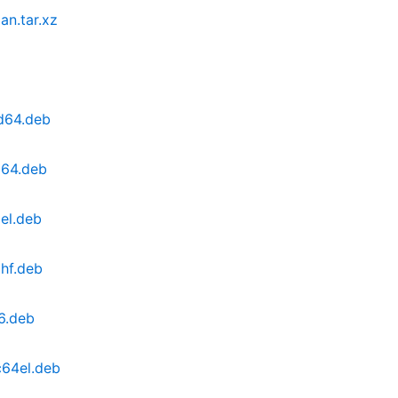
an.tar.xz
md64.deb
m64.deb
el.deb
mhf.deb
6.deb
c64el.deb