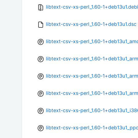
libtext-csv-xs-perl_1.60-1+deb13u1.debi
libtext-csv-xs-perl_1.60-1+deb13u1.dsc
libtext-csv-xs-perl_1.60-1+deb13u1_a
libtext-csv-xs-perl_1.60-1+deb13u1_ar
libtext-csv-xs-perl_1.60-1+deb13u1_arm
libtext-csv-xs-perl_1.60-1+deb13u1_ar
libtext-csv-xs-perl_1.60-1+deb13u1_i38
libtext-csv-xs-perl_1.60-1+deb13u1_pp