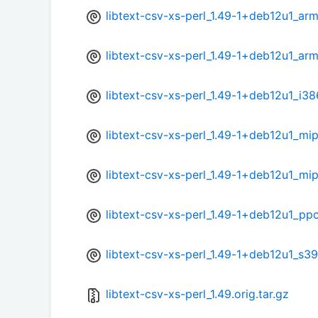
libtext-csv-xs-perl_1.49-1+deb12u1_arm
libtext-csv-xs-perl_1.49-1+deb12u1_ar
libtext-csv-xs-perl_1.49-1+deb12u1_i38
libtext-csv-xs-perl_1.49-1+deb12u1_mi
libtext-csv-xs-perl_1.49-1+deb12u1_mip
libtext-csv-xs-perl_1.49-1+deb12u1_pp
libtext-csv-xs-perl_1.49-1+deb12u1_s3
libtext-csv-xs-perl_1.49.orig.tar.gz