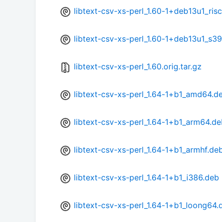
libtext-csv-xs-perl_1.60-1+deb13u1_ris
libtext-csv-xs-perl_1.60-1+deb13u1_s3
libtext-csv-xs-perl_1.60.orig.tar.gz
libtext-csv-xs-perl_1.64-1+b1_amd64.d
libtext-csv-xs-perl_1.64-1+b1_arm64.d
libtext-csv-xs-perl_1.64-1+b1_armhf.de
libtext-csv-xs-perl_1.64-1+b1_i386.deb
libtext-csv-xs-perl_1.64-1+b1_loong64.