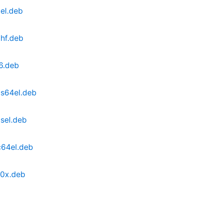
el.deb
mhf.deb
6.deb
ps64el.deb
sel.deb
c64el.deb
90x.deb