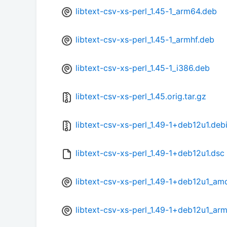
libtext-csv-xs-perl_1.45-1_arm64.deb
libtext-csv-xs-perl_1.45-1_armhf.deb
libtext-csv-xs-perl_1.45-1_i386.deb
libtext-csv-xs-perl_1.45.orig.tar.gz
libtext-csv-xs-perl_1.49-1+deb12u1.debi
libtext-csv-xs-perl_1.49-1+deb12u1.dsc
libtext-csv-xs-perl_1.49-1+deb12u1_a
libtext-csv-xs-perl_1.49-1+deb12u1_ar