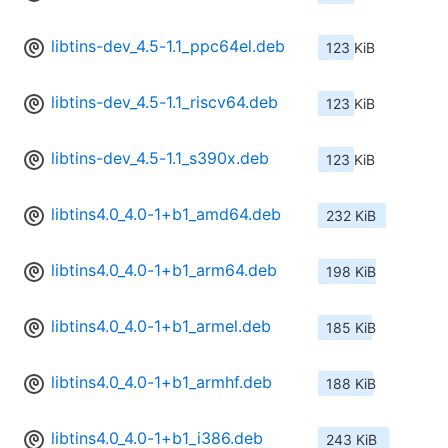
libtins-dev_4.5-1.1_ppc64el.deb
123 KiB
libtins-dev_4.5-1.1_riscv64.deb
123 KiB
libtins-dev_4.5-1.1_s390x.deb
123 KiB
libtins4.0_4.0-1+b1_amd64.deb
232 KiB
libtins4.0_4.0-1+b1_arm64.deb
198 KiB
libtins4.0_4.0-1+b1_armel.deb
185 KiB
libtins4.0_4.0-1+b1_armhf.deb
188 KiB
libtins4.0_4.0-1+b1_i386.deb
243 KiB