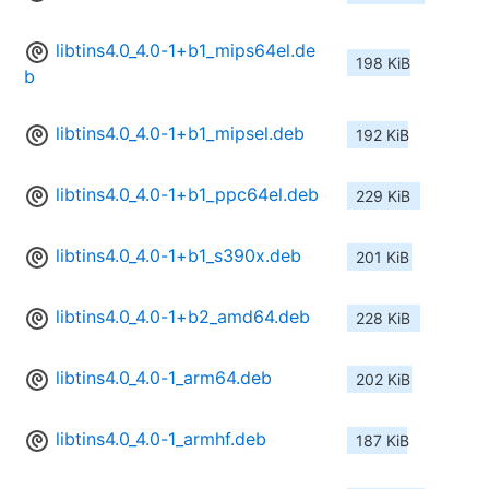
libtins4.0_4.0-1+b1_mips64el.de
198 KiB
b
libtins4.0_4.0-1+b1_mipsel.deb
192 KiB
libtins4.0_4.0-1+b1_ppc64el.deb
229 KiB
libtins4.0_4.0-1+b1_s390x.deb
201 KiB
libtins4.0_4.0-1+b2_amd64.deb
228 KiB
libtins4.0_4.0-1_arm64.deb
202 KiB
libtins4.0_4.0-1_armhf.deb
187 KiB