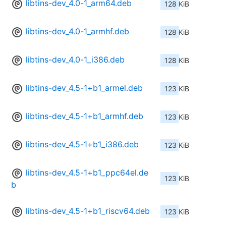
libtins-dev_4.0-1_arm64.deb
128 KiB
libtins-dev_4.0-1_armhf.deb
128 KiB
libtins-dev_4.0-1_i386.deb
128 KiB
libtins-dev_4.5-1+b1_armel.deb
123 KiB
libtins-dev_4.5-1+b1_armhf.deb
123 KiB
libtins-dev_4.5-1+b1_i386.deb
123 KiB
libtins-dev_4.5-1+b1_ppc64el.de
123 KiB
b
libtins-dev_4.5-1+b1_riscv64.deb
123 KiB