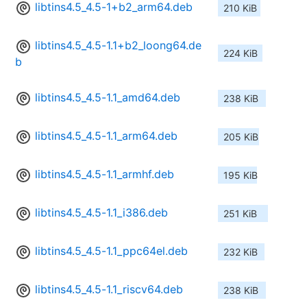
libtins4.5_4.5-1+b2_arm64.deb
210 KiB
libtins4.5_4.5-1.1+b2_loong64.de
224 KiB
b
libtins4.5_4.5-1.1_amd64.deb
238 KiB
libtins4.5_4.5-1.1_arm64.deb
205 KiB
libtins4.5_4.5-1.1_armhf.deb
195 KiB
libtins4.5_4.5-1.1_i386.deb
251 KiB
libtins4.5_4.5-1.1_ppc64el.deb
232 KiB
libtins4.5_4.5-1.1_riscv64.deb
238 KiB