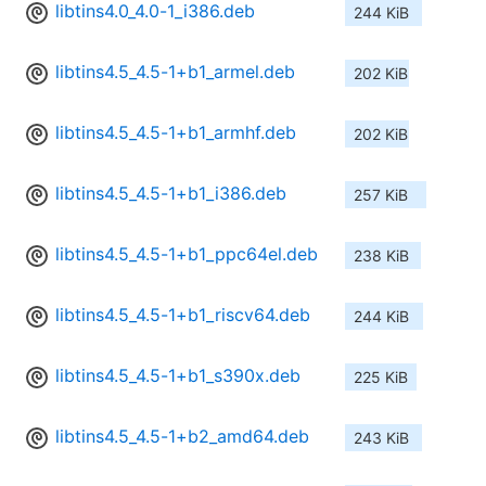
libtins4.0_4.0-1_i386.deb
244 KiB
libtins4.5_4.5-1+b1_armel.deb
202 KiB
libtins4.5_4.5-1+b1_armhf.deb
202 KiB
libtins4.5_4.5-1+b1_i386.deb
257 KiB
libtins4.5_4.5-1+b1_ppc64el.deb
238 KiB
libtins4.5_4.5-1+b1_riscv64.deb
244 KiB
libtins4.5_4.5-1+b1_s390x.deb
225 KiB
libtins4.5_4.5-1+b2_amd64.deb
243 KiB