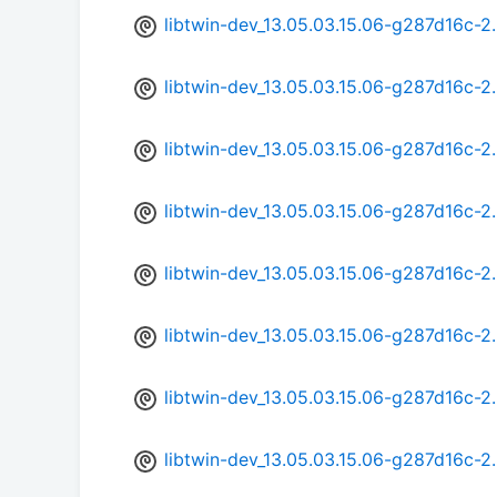
libtwin-dev_13.05.03.15.06-g287d16c-2
libtwin-dev_13.05.03.15.06-g287d16c-
libtwin-dev_13.05.03.15.06-g287d16c-
libtwin-dev_13.05.03.15.06-g287d16c-
libtwin-dev_13.05.03.15.06-g287d16c-
libtwin-dev_13.05.03.15.06-g287d16c-
libtwin-dev_13.05.03.15.06-g287d16c-
libtwin-dev_13.05.03.15.06-g287d16c-