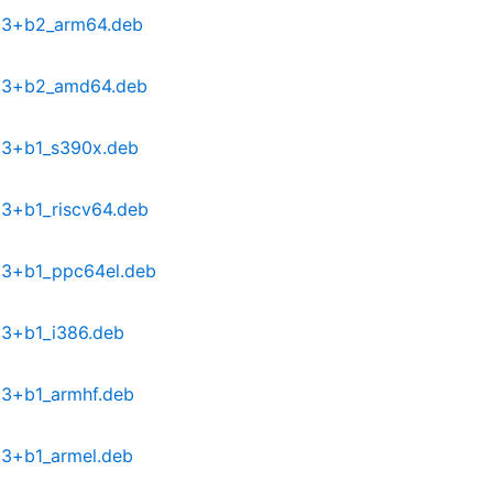
2.3+b2_arm64.deb
-2.3+b2_amd64.deb
2.3+b1_s390x.deb
.3+b1_riscv64.deb
2.3+b1_ppc64el.deb
.3+b1_i386.deb
2.3+b1_armhf.deb
.3+b1_armel.deb