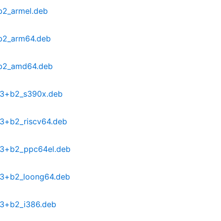
b2_armel.deb
+b2_arm64.deb
+b2_amd64.deb
2.3+b2_s390x.deb
.3+b2_riscv64.deb
2.3+b2_ppc64el.deb
2.3+b2_loong64.deb
2.3+b2_i386.deb