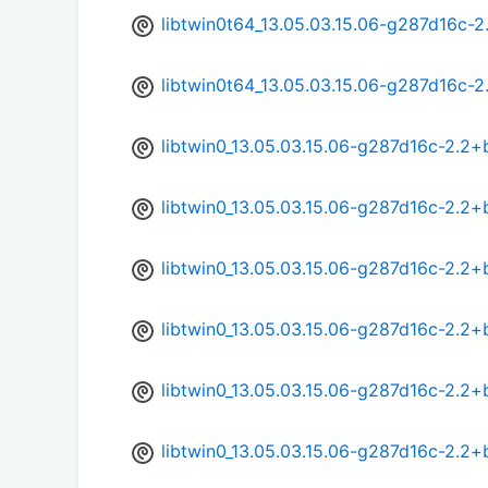
libtwin0t64_13.05.03.15.06-g287d16c-
libtwin0t64_13.05.03.15.06-g287d16c-
libtwin0_13.05.03.15.06-g287d16c-2.2
libtwin0_13.05.03.15.06-g287d16c-2.2
libtwin0_13.05.03.15.06-g287d16c-2.2+
libtwin0_13.05.03.15.06-g287d16c-2.2
libtwin0_13.05.03.15.06-g287d16c-2.2+
libtwin0_13.05.03.15.06-g287d16c-2.2