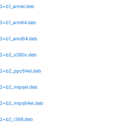
.3+b1_armel.deb
2.3+b1_arm64.deb
2.3+b1_amd64.deb
2.2+b2_s390x.deb
2.2+b2_ppc64el.deb
2.2+b2_mipsel.deb
2.2+b2_mips64el.deb
2.2+b2_i386.deb