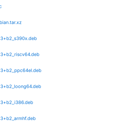
c
ian.tar.xz
2.3+b2_s390x.deb
2.3+b2_riscv64.deb
2.3+b2_ppc64el.deb
2.3+b2_loong64.deb
2.3+b2_i386.deb
2.3+b2_armhf.deb