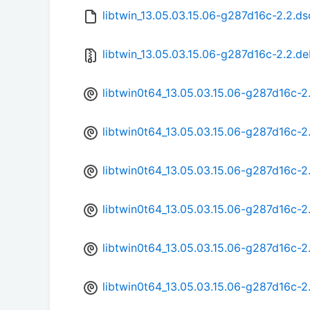
libtwin_13.05.03.15.06-g287d16c-2.2.ds
libtwin_13.05.03.15.06-g287d16c-2.2.deb
libtwin0t64_13.05.03.15.06-g287d16c-
libtwin0t64_13.05.03.15.06-g287d16c-
libtwin0t64_13.05.03.15.06-g287d16c-
libtwin0t64_13.05.03.15.06-g287d16c-
libtwin0t64_13.05.03.15.06-g287d16c-
libtwin0t64_13.05.03.15.06-g287d16c-