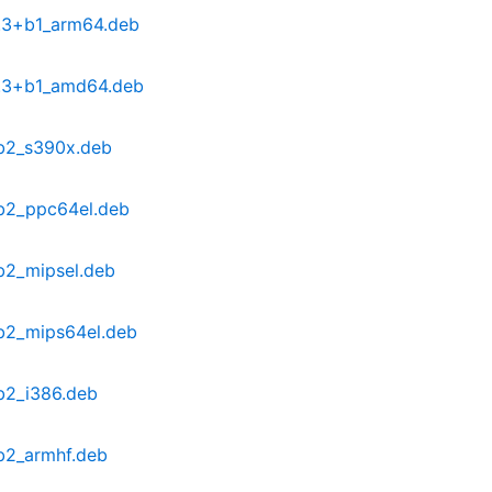
2.3+b1_arm64.deb
2.3+b1_amd64.deb
+b2_s390x.deb
+b2_ppc64el.deb
b2_mipsel.deb
+b2_mips64el.deb
b2_i386.deb
+b2_armhf.deb