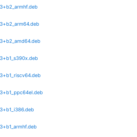
2.3+b2_armhf.deb
2.3+b2_arm64.deb
2.3+b2_amd64.deb
2.3+b1_s390x.deb
.3+b1_riscv64.deb
2.3+b1_ppc64el.deb
.3+b1_i386.deb
.3+b1_armhf.deb