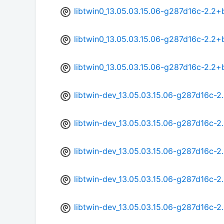
libtwin0_13.05.03.15.06-g287d16c-2.2+
libtwin0_13.05.03.15.06-g287d16c-2.2
libtwin0_13.05.03.15.06-g287d16c-2.2
libtwin-dev_13.05.03.15.06-g287d16c-
libtwin-dev_13.05.03.15.06-g287d16c-2
libtwin-dev_13.05.03.15.06-g287d16c-
libtwin-dev_13.05.03.15.06-g287d16c-
libtwin-dev_13.05.03.15.06-g287d16c-