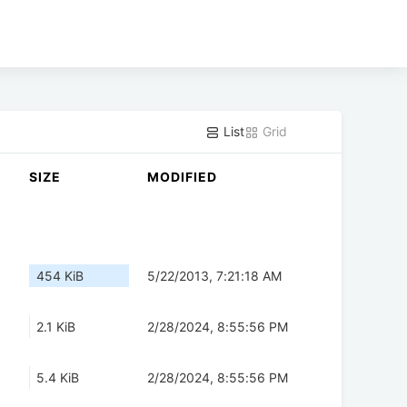
List
Grid
SIZE
MODIFIED
454 KiB
5/22/2013, 7:21:18 AM
2.1 KiB
2/28/2024, 8:55:56 PM
5.4 KiB
2/28/2024, 8:55:56 PM