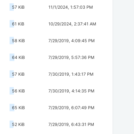
57 KiB
11/1/2024, 1:57:03 PM
61 KiB
10/29/2024, 2:37:41 AM
58 KiB
7/29/2019, 4:09:45 PM
64 KiB
7/29/2019, 5:57:36 PM
57 KiB
7/30/2019, 1:43:17 PM
56 KiB
7/30/2019, 4:14:35 PM
65 KiB
7/29/2019, 6:07:49 PM
52 KiB
7/29/2019, 6:43:31 PM