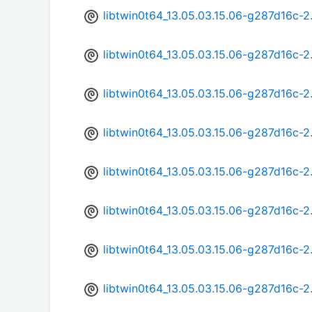
libtwin0t64_13.05.03.15.06-g287d16c-
libtwin0t64_13.05.03.15.06-g287d16c
libtwin0t64_13.05.03.15.06-g287d16c-
libtwin0t64_13.05.03.15.06-g287d16c-2
libtwin0t64_13.05.03.15.06-g287d16c-
libtwin0t64_13.05.03.15.06-g287d16c-2
libtwin0t64_13.05.03.15.06-g287d16c-
libtwin0t64_13.05.03.15.06-g287d16c-2