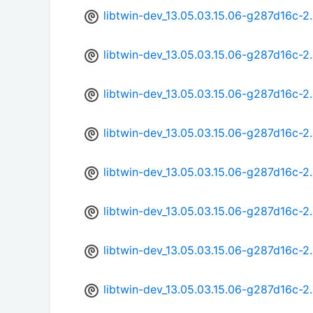
libtwin-dev_13.05.03.15.06-g287d16c-
libtwin-dev_13.05.03.15.06-g287d16c-
libtwin-dev_13.05.03.15.06-g287d16c-
libtwin-dev_13.05.03.15.06-g287d16c-
libtwin-dev_13.05.03.15.06-g287d16c-2
libtwin-dev_13.05.03.15.06-g287d16c-
libtwin-dev_13.05.03.15.06-g287d16c-2
libtwin-dev_13.05.03.15.06-g287d16c-2