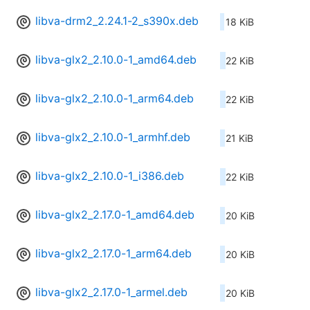
libva-drm2_2.24.1-2_s390x.deb
18 KiB
libva-glx2_2.10.0-1_amd64.deb
22 KiB
libva-glx2_2.10.0-1_arm64.deb
22 KiB
libva-glx2_2.10.0-1_armhf.deb
21 KiB
libva-glx2_2.10.0-1_i386.deb
22 KiB
libva-glx2_2.17.0-1_amd64.deb
20 KiB
libva-glx2_2.17.0-1_arm64.deb
20 KiB
libva-glx2_2.17.0-1_armel.deb
20 KiB