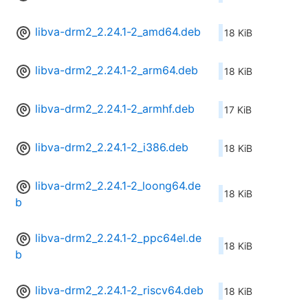
libva-drm2_2.24.1-2_amd64.deb
18 KiB
libva-drm2_2.24.1-2_arm64.deb
18 KiB
libva-drm2_2.24.1-2_armhf.deb
17 KiB
libva-drm2_2.24.1-2_i386.deb
18 KiB
libva-drm2_2.24.1-2_loong64.de
18 KiB
b
libva-drm2_2.24.1-2_ppc64el.de
18 KiB
b
libva-drm2_2.24.1-2_riscv64.deb
18 KiB