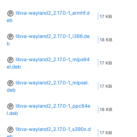
libva-wayland2_2.17.0-1_armhf.d
17 KiB
eb
libva-wayland2_2.17.0-1_i386.de
18 KiB
b
libva-wayland2_2.17.0-1_mips64
17 KiB
el.deb
libva-wayland2_2.17.0-1_mipsel.
17 KiB
deb
libva-wayland2_2.17.0-1_ppc64e
18 KiB
l.deb
libva-wayland2_2.17.0-1_s390x.d
17 KiB
eb