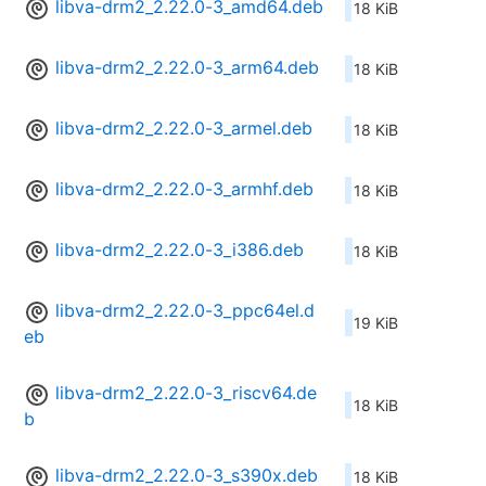
libva-drm2_2.22.0-3_amd64.deb
18 KiB
libva-drm2_2.22.0-3_arm64.deb
18 KiB
libva-drm2_2.22.0-3_armel.deb
18 KiB
libva-drm2_2.22.0-3_armhf.deb
18 KiB
libva-drm2_2.22.0-3_i386.deb
18 KiB
libva-drm2_2.22.0-3_ppc64el.d
19 KiB
eb
libva-drm2_2.22.0-3_riscv64.de
18 KiB
b
libva-drm2_2.22.0-3_s390x.deb
18 KiB