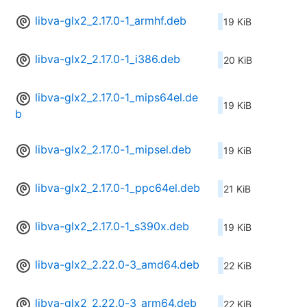
libva-glx2_2.17.0-1_armhf.deb
19 KiB
libva-glx2_2.17.0-1_i386.deb
20 KiB
libva-glx2_2.17.0-1_mips64el.de
19 KiB
b
libva-glx2_2.17.0-1_mipsel.deb
19 KiB
libva-glx2_2.17.0-1_ppc64el.deb
21 KiB
libva-glx2_2.17.0-1_s390x.deb
19 KiB
libva-glx2_2.22.0-3_amd64.deb
22 KiB
libva-glx2_2.22.0-3_arm64.deb
22 KiB