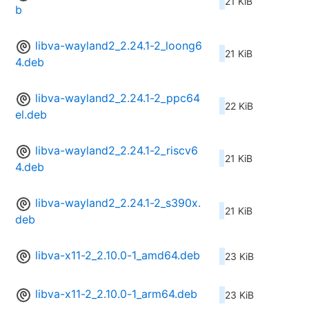
21 KiB
b
libva-wayland2_2.24.1-2_loong6
21 KiB
4.deb
libva-wayland2_2.24.1-2_ppc64
22 KiB
el.deb
libva-wayland2_2.24.1-2_riscv6
21 KiB
4.deb
libva-wayland2_2.24.1-2_s390x.
21 KiB
deb
libva-x11-2_2.10.0-1_amd64.deb
23 KiB
libva-x11-2_2.10.0-1_arm64.deb
23 KiB