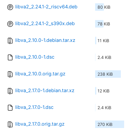
libva2_2.24.1-2_riscv64.deb
80 KiB
libva2_2.24.1-2_s390x.deb
78 KiB
libva_2.10.0-1.debian.tar.xz
11 KiB
libva_2.10.0-1.dsc
2.4 KiB
libva_2.10.0.orig.tar.gz
238 KiB
libva_2.17.0-1.debian.tar.xz
12 KiB
libva_2.17.0-1.dsc
2.4 KiB
libva_2.17.0.orig.tar.gz
270 KiB