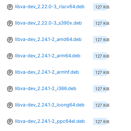
libva-dev_2.22.0-3_riscv64.deb
127 KiB
libva-dev_2.22.0-3_s390x.deb
127 KiB
libva-dev_2.24.1-2_amd64.deb
127 KiB
libva-dev_2.24.1-2_arm64.deb
127 KiB
libva-dev_2.24.1-2_armhf.deb
127 KiB
libva-dev_2.24.1-2_i386.deb
127 KiB
libva-dev_2.24.1-2_loong64.deb
127 KiB
libva-dev_2.24.1-2_ppc64el.deb
127 KiB