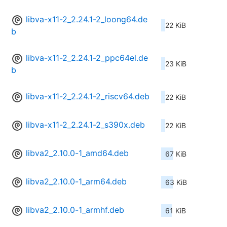
libva-x11-2_2.24.1-2_loong64.de
22 KiB
b
libva-x11-2_2.24.1-2_ppc64el.de
23 KiB
b
libva-x11-2_2.24.1-2_riscv64.deb
22 KiB
libva-x11-2_2.24.1-2_s390x.deb
22 KiB
libva2_2.10.0-1_amd64.deb
67 KiB
libva2_2.10.0-1_arm64.deb
63 KiB
libva2_2.10.0-1_armhf.deb
61 KiB