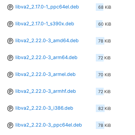
libva2_2.17.0-1_ppc64el.deb
68 KiB
libva2_2.17.0-1_s390x.deb
60 KiB
libva2_2.22.0-3_amd64.deb
78 KiB
libva2_2.22.0-3_arm64.deb
72 KiB
libva2_2.22.0-3_armel.deb
70 KiB
libva2_2.22.0-3_armhf.deb
72 KiB
libva2_2.22.0-3_i386.deb
82 KiB
libva2_2.22.0-3_ppc64el.deb
78 KiB