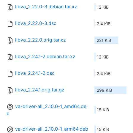
libva_2.22.0-3.debian.tar.xz
12 KiB
libva_2.22.0-3.dsc
2.4 KiB
libva_2.22.0.orig.tar.xz
221 KiB
libva_2.24.1-2.debian.tar.xz
12 KiB
libva_2.24.1-2.dsc
2.4 KiB
libva_2.24.1.orig.tar.gz
299 KiB
va-driver-all_2.10.0-1_amd64.de
15 KiB
b
va-driver-all_2.10.0-1_arm64.deb
15 KiB