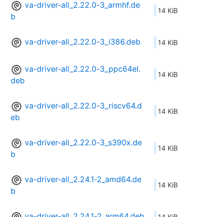
va-driver-all_2.22.0-3_armhf.de
14 KiB
b
va-driver-all_2.22.0-3_i386.deb
14 KiB
va-driver-all_2.22.0-3_ppc64el.
14 KiB
deb
va-driver-all_2.22.0-3_riscv64.d
14 KiB
eb
va-driver-all_2.22.0-3_s390x.de
14 KiB
b
va-driver-all_2.24.1-2_amd64.de
14 KiB
b
va-driver-all_2.24.1-2_arm64.deb
14 KiB