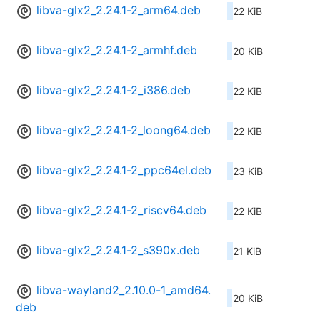
libva-glx2_2.24.1-2_arm64.deb
22 KiB
libva-glx2_2.24.1-2_armhf.deb
20 KiB
libva-glx2_2.24.1-2_i386.deb
22 KiB
libva-glx2_2.24.1-2_loong64.deb
22 KiB
libva-glx2_2.24.1-2_ppc64el.deb
23 KiB
libva-glx2_2.24.1-2_riscv64.deb
22 KiB
libva-glx2_2.24.1-2_s390x.deb
21 KiB
libva-wayland2_2.10.0-1_amd64.
20 KiB
deb