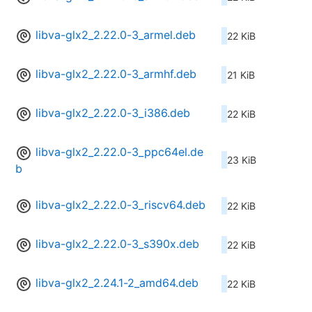
libva-glx2_2.22.0-3_armel.deb
22 KiB
libva-glx2_2.22.0-3_armhf.deb
21 KiB
libva-glx2_2.22.0-3_i386.deb
22 KiB
libva-glx2_2.22.0-3_ppc64el.de
23 KiB
b
libva-glx2_2.22.0-3_riscv64.deb
22 KiB
libva-glx2_2.22.0-3_s390x.deb
22 KiB
libva-glx2_2.24.1-2_amd64.deb
22 KiB