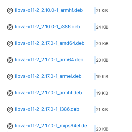
libva-x11-2_2.10.0-1_armhf.deb
21 KiB
libva-x11-2_2.10.0-1_i386.deb
24 KiB
libva-x11-2_2.17.0-1_amd64.deb
20 KiB
libva-x11-2_2.17.0-1_arm64.deb
20 KiB
libva-x11-2_2.17.0-1_armel.deb
19 KiB
libva-x11-2_2.17.0-1_armhf.deb
19 KiB
libva-x11-2_2.17.0-1_i386.deb
21 KiB
libva-x11-2_2.17.0-1_mips64el.de
20 KiB