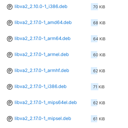
libva2_2.10.0-1_i386.deb
70 KiB
libva2_2.17.0-1_amd64.deb
68 KiB
libva2_2.17.0-1_arm64.deb
64 KiB
libva2_2.17.0-1_armel.deb
60 KiB
libva2_2.17.0-1_armhf.deb
62 KiB
libva2_2.17.0-1_i386.deb
71 KiB
libva2_2.17.0-1_mips64el.deb
62 KiB
libva2_2.17.0-1_mipsel.deb
61 KiB