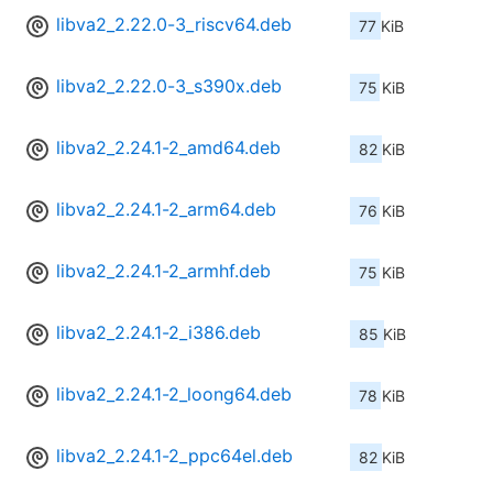
libva2_2.22.0-3_riscv64.deb
77 KiB
libva2_2.22.0-3_s390x.deb
75 KiB
libva2_2.24.1-2_amd64.deb
82 KiB
libva2_2.24.1-2_arm64.deb
76 KiB
libva2_2.24.1-2_armhf.deb
75 KiB
libva2_2.24.1-2_i386.deb
85 KiB
libva2_2.24.1-2_loong64.deb
78 KiB
libva2_2.24.1-2_ppc64el.deb
82 KiB