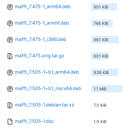
mafft_7.475-1_arm64.deb
901 KiB
mafft_7.475-1_armhf.deb
748 KiB
mafft_7.475-1_i386.deb
961 KiB
mafft_7.475.orig.tar.gz
601 KiB
mafft_7.505-1+b1_arm64.deb
938 KiB
mafft_7.505-1+b1_riscv64.deb
1.1 MiB
mafft_7.505-1.debian.tar.xz
7.0 KiB
mafft_7.505-1.dsc
1.9 KiB