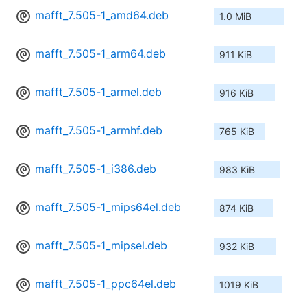
mafft_7.505-1_amd64.deb
1.0 MiB
mafft_7.505-1_arm64.deb
911 KiB
mafft_7.505-1_armel.deb
916 KiB
mafft_7.505-1_armhf.deb
765 KiB
mafft_7.505-1_i386.deb
983 KiB
mafft_7.505-1_mips64el.deb
874 KiB
mafft_7.505-1_mipsel.deb
932 KiB
mafft_7.505-1_ppc64el.deb
1019 KiB