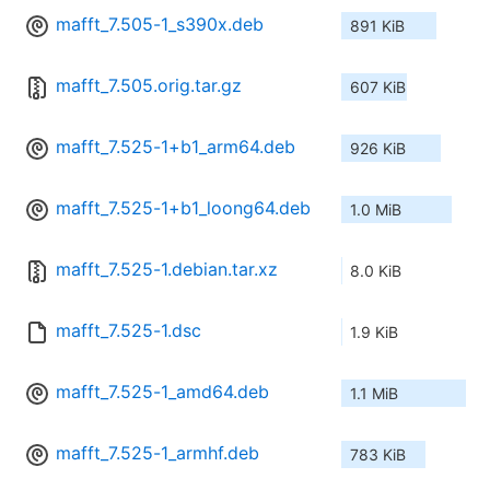
mafft_7.505-1_s390x.deb
891 KiB
mafft_7.505.orig.tar.gz
607 KiB
mafft_7.525-1+b1_arm64.deb
926 KiB
mafft_7.525-1+b1_loong64.deb
1.0 MiB
mafft_7.525-1.debian.tar.xz
8.0 KiB
mafft_7.525-1.dsc
1.9 KiB
mafft_7.525-1_amd64.deb
1.1 MiB
mafft_7.525-1_armhf.deb
783 KiB