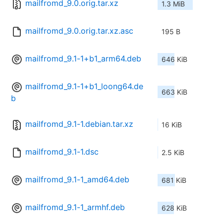
mailfromd_9.0.orig.tar.xz
1.3 MiB
mailfromd_9.0.orig.tar.xz.asc
195 B
mailfromd_9.1-1+b1_arm64.deb
646 KiB
mailfromd_9.1-1+b1_loong64.de
663 KiB
b
mailfromd_9.1-1.debian.tar.xz
16 KiB
mailfromd_9.1-1.dsc
2.5 KiB
mailfromd_9.1-1_amd64.deb
681 KiB
mailfromd_9.1-1_armhf.deb
628 KiB