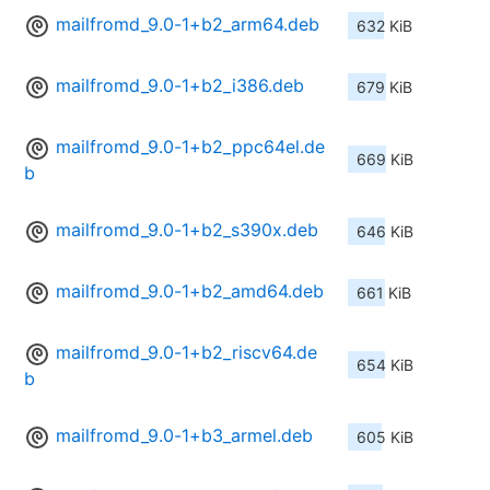
mailfromd_9.0-1+b2_arm64.deb
632 KiB
mailfromd_9.0-1+b2_i386.deb
679 KiB
mailfromd_9.0-1+b2_ppc64el.de
669 KiB
b
mailfromd_9.0-1+b2_s390x.deb
646 KiB
mailfromd_9.0-1+b2_amd64.deb
661 KiB
mailfromd_9.0-1+b2_riscv64.de
654 KiB
b
mailfromd_9.0-1+b3_armel.deb
605 KiB