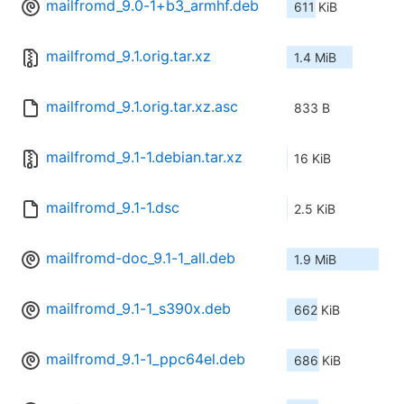
mailfromd_9.0-1+b3_armhf.deb
611 KiB
mailfromd_9.1.orig.tar.xz
1.4 MiB
mailfromd_9.1.orig.tar.xz.asc
833 B
mailfromd_9.1-1.debian.tar.xz
16 KiB
mailfromd_9.1-1.dsc
2.5 KiB
mailfromd-doc_9.1-1_all.deb
1.9 MiB
mailfromd_9.1-1_s390x.deb
662 KiB
mailfromd_9.1-1_ppc64el.deb
686 KiB