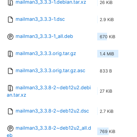
mailman3_3.3.3-1.debian.tar.xz
26 KiB
mailman3_3.3.3-1.dsc
2.9 KiB
mailman3_3.3.3-1_all.deb
670 KiB
mailman3_3.3.3.orig.tar.gz
1.4 MiB
mailman3_3.3.3.orig.tar.gz.asc
833 B
mailman3_3.3.8-2~deb12u2.debi
27 KiB
an.tar.xz
mailman3_3.3.8-2~deb12u2.dsc
2.7 KiB
mailman3_3.3.8-2~deb12u2_all.d
769 KiB
eb