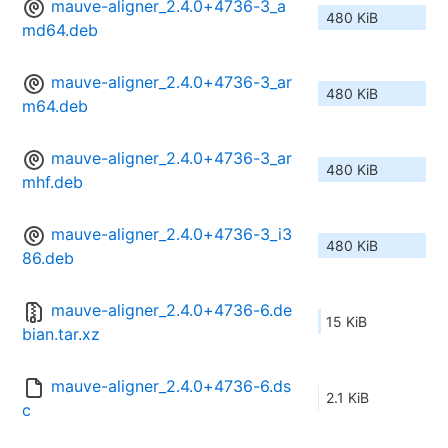
mauve-aligner_2.4.0+4736-3_a
480 KiB
md64.deb
mauve-aligner_2.4.0+4736-3_ar
480 KiB
m64.deb
mauve-aligner_2.4.0+4736-3_ar
480 KiB
mhf.deb
mauve-aligner_2.4.0+4736-3_i3
480 KiB
86.deb
mauve-aligner_2.4.0+4736-6.de
15 KiB
bian.tar.xz
mauve-aligner_2.4.0+4736-6.ds
2.1 KiB
c