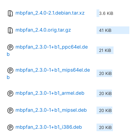
mbpfan_2.4.0-2.1.debian.tar.xz
3.6 KiB
mbpfan_2.4.0.orig.tar.gz
41 KiB
mbpfan_2.3.0-1+b1_ppc64el.de
21 KiB
b
mbpfan_2.3.0-1+b1_mips64el.de
20 KiB
b
mbpfan_2.3.0-1+b1_armel.deb
20 KiB
mbpfan_2.3.0-1+b1_mipsel.deb
20 KiB
mbpfan_2.3.0-1+b1_i386.deb
20 KiB