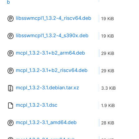
b
libsswmcpl1_1.3.2-4_riscv64.deb
19 KiB
libsswmcpl1_1.3.2-4_s390x.deb
19 KiB
mcpl_1.3.2-3.1+b2_arm64.deb
29 KiB
mcpl_1.3.2-3.1+b2_riscv64.deb
29 KiB
mcpl_1.3.2-3.1.debian.tar.xz
3.3 KiB
mcpl_1.3.2-3.1.dsc
1.9 KiB
mcpl_1.3.2-3.1_amd64.deb
28 KiB