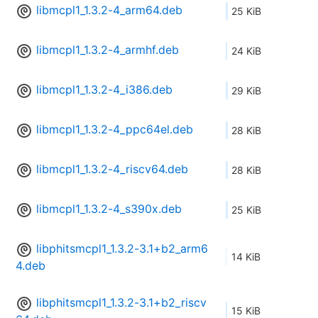
libmcpl1_1.3.2-4_arm64.deb
25 KiB
libmcpl1_1.3.2-4_armhf.deb
24 KiB
libmcpl1_1.3.2-4_i386.deb
29 KiB
libmcpl1_1.3.2-4_ppc64el.deb
28 KiB
libmcpl1_1.3.2-4_riscv64.deb
28 KiB
libmcpl1_1.3.2-4_s390x.deb
25 KiB
libphitsmcpl1_1.3.2-3.1+b2_arm6
14 KiB
4.deb
libphitsmcpl1_1.3.2-3.1+b2_riscv
15 KiB