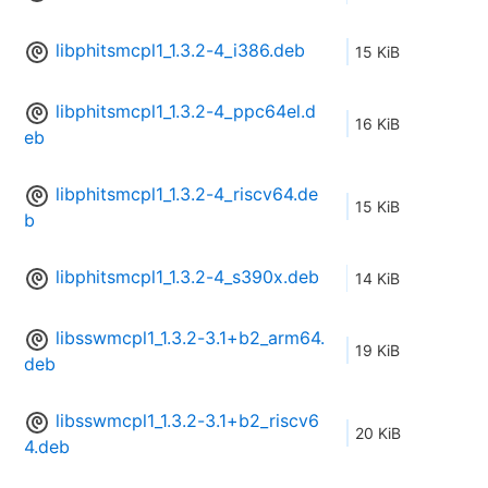
libphitsmcpl1_1.3.2-4_i386.deb
15 KiB
libphitsmcpl1_1.3.2-4_ppc64el.d
16 KiB
eb
libphitsmcpl1_1.3.2-4_riscv64.de
15 KiB
b
libphitsmcpl1_1.3.2-4_s390x.deb
14 KiB
libsswmcpl1_1.3.2-3.1+b2_arm64.
19 KiB
deb
libsswmcpl1_1.3.2-3.1+b2_riscv6
20 KiB
4.deb