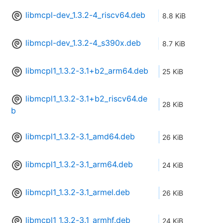
libmcpl-dev_1.3.2-4_riscv64.deb
8.8 KiB
libmcpl-dev_1.3.2-4_s390x.deb
8.7 KiB
libmcpl1_1.3.2-3.1+b2_arm64.deb
25 KiB
libmcpl1_1.3.2-3.1+b2_riscv64.de
28 KiB
b
libmcpl1_1.3.2-3.1_amd64.deb
26 KiB
libmcpl1_1.3.2-3.1_arm64.deb
24 KiB
libmcpl1_1.3.2-3.1_armel.deb
26 KiB
libmcpl1_1.3.2-3.1_armhf.deb
24 KiB