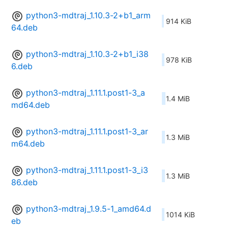
python3-mdtraj_1.10.3-2+b1_arm
914 KiB
64.deb
python3-mdtraj_1.10.3-2+b1_i38
978 KiB
6.deb
python3-mdtraj_1.11.1.post1-3_a
1.4 MiB
md64.deb
python3-mdtraj_1.11.1.post1-3_ar
1.3 MiB
m64.deb
python3-mdtraj_1.11.1.post1-3_i3
1.3 MiB
86.deb
python3-mdtraj_1.9.5-1_amd64.d
1014 KiB
eb