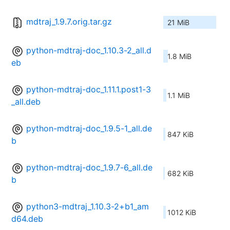
mdtraj_1.9.7.orig.tar.gz
21 MiB
python-mdtraj-doc_1.10.3-2_all.d
1.8 MiB
eb
python-mdtraj-doc_1.11.1.post1-3
1.1 MiB
_all.deb
python-mdtraj-doc_1.9.5-1_all.de
847 KiB
b
python-mdtraj-doc_1.9.7-6_all.de
682 KiB
b
python3-mdtraj_1.10.3-2+b1_am
1012 KiB
d64.deb