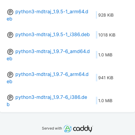
python3-mdtraj_1.9.5-1_arm64.d
928 KiB
eb
python3-mdtraj_1.9.5-1_i386.deb
1018 KiB
python3-mdtraj_1.9.7-6_amd64.d
1.0 MiB
eb
python3-mdtraj_1.9.7-6_arm64.d
941 KiB
eb
python3-mdtraj_1.9.7-6_i386.de
1.0 MiB
b
Served with