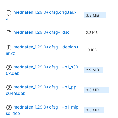
mednafen_1.29.0+dfsg.orig.tar.x
3.3 MiB
z
mednafen_1.29.0+dfsg-1.dsc
2.2 KiB
mednafen_1.29.0+dfsg-1.debian.t
13 KiB
ar.xz
mednafen_1.29.0+dfsg-1+b1_s39
2.9 MiB
0x.deb
mednafen_1.29.0+dfsg-1+b1_pp
3.8 MiB
c64el.deb
mednafen_1.29.0+dfsg-1+b1_mip
3.0 MiB
sel.deb