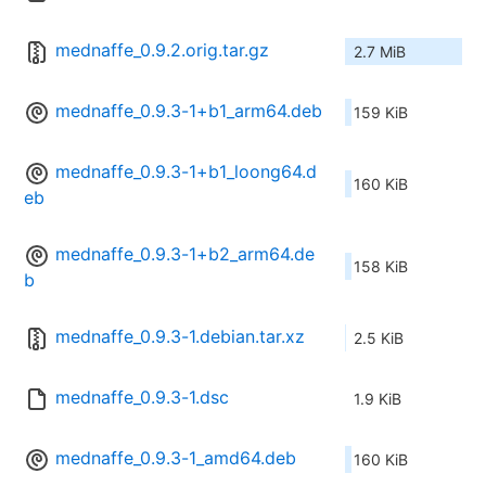
mednaffe_0.9.2.orig.tar.gz
2.7 MiB
mednaffe_0.9.3-1+b1_arm64.deb
159 KiB
mednaffe_0.9.3-1+b1_loong64.d
160 KiB
eb
mednaffe_0.9.3-1+b2_arm64.de
158 KiB
b
mednaffe_0.9.3-1.debian.tar.xz
2.5 KiB
mednaffe_0.9.3-1.dsc
1.9 KiB
mednaffe_0.9.3-1_amd64.deb
160 KiB