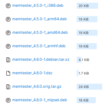
memtester_4.5.0-1_i386.deb
20 KiB
memtester_4.5.0-1_arm64.deb
19 KiB
memtester_4.5.0-1_amd64.deb
19 KiB
memtester_4.5.0-1_armhf.deb
19 KiB
memtester_4.6.0-1.debian.tar.xz
4.1 KiB
memtester_4.6.0-1.dsc
1.7 KiB
memtester_4.6.0.orig.tar.gz
24 KiB
memtester_4.6.0-1_mipsel.deb
18 KiB