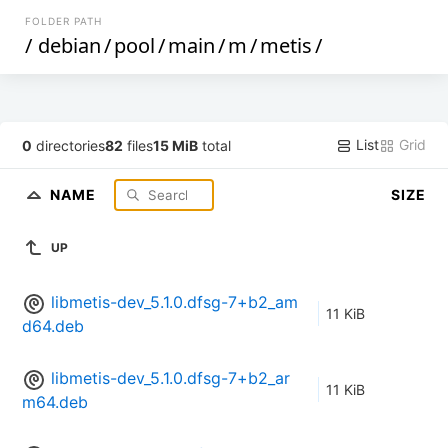
FOLDER PATH
/
debian
/
pool
/
main
/
m
/
metis
/
List
Grid
0
directories
82
files
15 MiB
total
NAME
SIZE
UP
libmetis-dev_5.1.0.dfsg-7+b2_am
11 KiB
d64.deb
libmetis-dev_5.1.0.dfsg-7+b2_ar
11 KiB
m64.deb