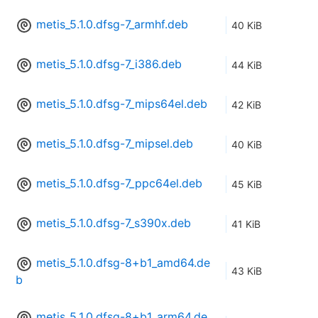
metis_5.1.0.dfsg-7_armhf.deb
40 KiB
metis_5.1.0.dfsg-7_i386.deb
44 KiB
metis_5.1.0.dfsg-7_mips64el.deb
42 KiB
metis_5.1.0.dfsg-7_mipsel.deb
40 KiB
metis_5.1.0.dfsg-7_ppc64el.deb
45 KiB
metis_5.1.0.dfsg-7_s390x.deb
41 KiB
metis_5.1.0.dfsg-8+b1_amd64.de
43 KiB
b
metis_5.1.0.dfsg-8+b1_arm64.de