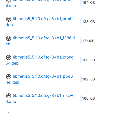
164 KiB
4.deb
libmetis5_5.1.0.dfsg-8+b1_armhf.
138 KiB
deb
libmetis5_5.1.0.dfsg-8+b1_i386.d
172 KiB
eb
libmetis5_5.1.0.dfsg-8+b1_loong
169 KiB
64.deb
libmetis5_5.1.0.dfsg-8+b1_ppc6
189 KiB
4el.deb
libmetis5_5.1.0.dfsg-8+b1_riscv6
160 KiB
4.deb