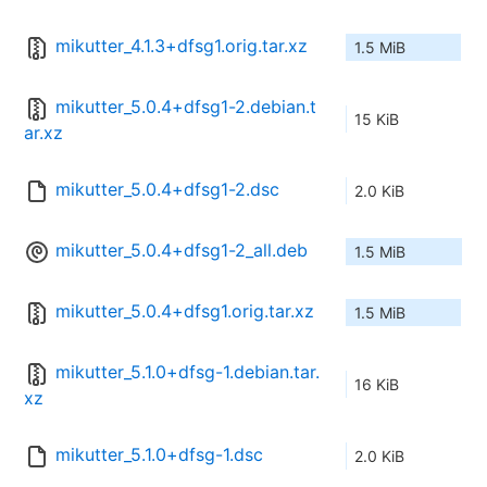
mikutter_4.1.3+dfsg1.orig.tar.xz
1.5 MiB
mikutter_5.0.4+dfsg1-2.debian.t
15 KiB
ar.xz
mikutter_5.0.4+dfsg1-2.dsc
2.0 KiB
mikutter_5.0.4+dfsg1-2_all.deb
1.5 MiB
mikutter_5.0.4+dfsg1.orig.tar.xz
1.5 MiB
mikutter_5.1.0+dfsg-1.debian.tar.
16 KiB
xz
mikutter_5.1.0+dfsg-1.dsc
2.0 KiB