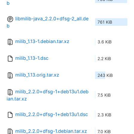
b
libmilib-java_2.2.0+dfsg-2_all.de
761 KiB
b
milib_1.13-1.debian.tar.xz
3.6 KiB
milib_1.13-1.dsc
2.2 KiB
milib_1.13.orig.tar.xz
243 KiB
milib_2.2.0+dfsg-1+deb13u1.deb
7.5 KiB
ian.tar.xz
milib_2.2.0+dfsg-1+deb13u1.dsc
2.3 KiB
milib_2.2.0+dfsg-1.debian.tar.xz
7.0 KiB