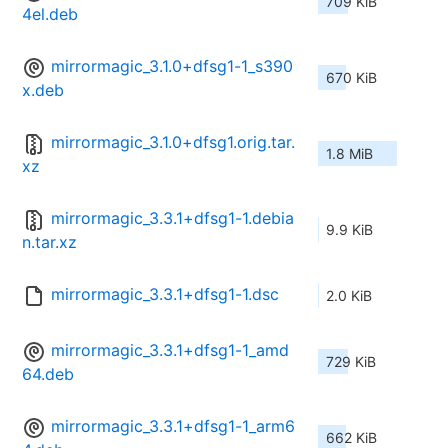
709 KiB
4el.deb
mirrormagic_3.1.0+dfsg1-1_s390
670 KiB
x.deb
mirrormagic_3.1.0+dfsg1.orig.tar.
1.8 MiB
xz
mirrormagic_3.3.1+dfsg1-1.debia
9.9 KiB
n.tar.xz
mirrormagic_3.3.1+dfsg1-1.dsc
2.0 KiB
mirrormagic_3.3.1+dfsg1-1_amd
729 KiB
64.deb
mirrormagic_3.3.1+dfsg1-1_arm6
662 KiB