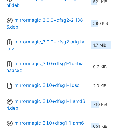
521 KiB
hf.deb
mirrormagic_3.0.0+dfsg2-2_i38
590 KiB
6.deb
mirrormagic_3.0.0+dfsg2.orig.ta
1.7 MiB
r.gz
mirrormagic_3.1.0+dfsg1-1.debia
9.3 KiB
n.tar.xz
mirrormagic_3.1.0+dfsg1-1.dsc
2.0 KiB
mirrormagic_3.1.0+dfsg1-1_amd6
710 KiB
4.deb
mirrormagic_3.1.0+dfsg1-1_arm6
651 KiB