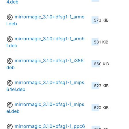
4.deb
mirrormagic_3.1.0+dfsg1-1_arme
573 KiB
l.deb
mirrormagic_3.1.0+dfsg1-1_armh
581 KiB
f.deb
mirrormagic_3.1.0+dfsg1-1_i386.
660 KiB
deb
mirrormagic_3.1.0+dfsg1-1_mips
623 KiB
64el.deb
mirrormagic_3.1.0+dfsg1-1_mips
620 KiB
el.deb
mirrormagic_3.1.0+dfsg1-1_ppc6