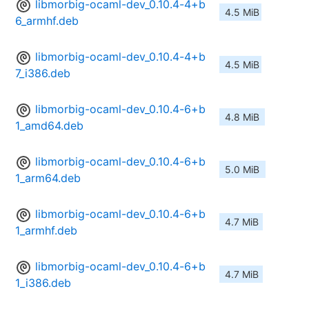
libmorbig-ocaml-dev_0.10.4-4+b
4.5 MiB
6_armhf.deb
libmorbig-ocaml-dev_0.10.4-4+b
4.5 MiB
7_i386.deb
libmorbig-ocaml-dev_0.10.4-6+b
4.8 MiB
1_amd64.deb
libmorbig-ocaml-dev_0.10.4-6+b
5.0 MiB
1_arm64.deb
libmorbig-ocaml-dev_0.10.4-6+b
4.7 MiB
1_armhf.deb
libmorbig-ocaml-dev_0.10.4-6+b
4.7 MiB
1_i386.deb