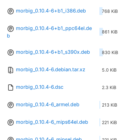
morbig_0.10.4-6+b1_i386.deb
768 KiB
morbig_0.10.4-6+b1_ppc64el.de
861 KiB
b
morbig_0.10.4-6+b1_s390x.deb
830 KiB
morbig_0.10.4-6.debian.tar.xz
5.0 KiB
morbig_0.10.4-6.dsc
2.3 KiB
morbig_0.10.4-6_armel.deb
213 KiB
morbig_0.10.4-6_mips64el.deb
221 KiB
morbig_0.10.4-6_mipsel.deb
221 KiB