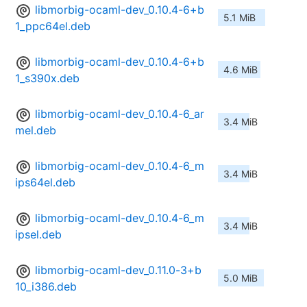
libmorbig-ocaml-dev_0.10.4-6+b
5.1 MiB
1_ppc64el.deb
libmorbig-ocaml-dev_0.10.4-6+b
4.6 MiB
1_s390x.deb
libmorbig-ocaml-dev_0.10.4-6_ar
3.4 MiB
mel.deb
libmorbig-ocaml-dev_0.10.4-6_m
3.4 MiB
ips64el.deb
libmorbig-ocaml-dev_0.10.4-6_m
3.4 MiB
ipsel.deb
libmorbig-ocaml-dev_0.11.0-3+b
5.0 MiB
10_i386.deb