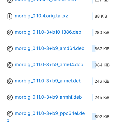
morbig_0.10.4.orig.tar.xz
88 KiB
morbig_0.11.0-3+b10_i386.deb
280 KiB
morbig_0.11.0-3+b9_amd64.deb
867 KiB
morbig_0.11.0-3+b9_arm64.deb
984 KiB
morbig_0.11.0-3+b9_armel.deb
246 KiB
morbig_0.11.0-3+b9_armhf.deb
245 KiB
morbig_0.11.0-3+b9_ppc64el.de
892 KiB
b