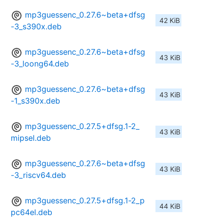
mp3guessenc_0.27.6~beta+dfsg
42 KiB
-3_s390x.deb
mp3guessenc_0.27.6~beta+dfsg
43 KiB
-3_loong64.deb
mp3guessenc_0.27.6~beta+dfsg
43 KiB
-1_s390x.deb
mp3guessenc_0.27.5+dfsg.1-2_
43 KiB
mipsel.deb
mp3guessenc_0.27.6~beta+dfsg
43 KiB
-3_riscv64.deb
mp3guessenc_0.27.5+dfsg.1-2_p
44 KiB
pc64el.deb