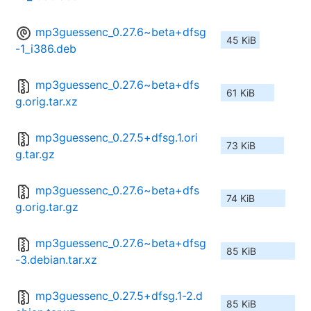
mp3guessenc_0.27.6~beta+dfsg
45 KiB
-1_i386.deb
mp3guessenc_0.27.6~beta+dfs
61 KiB
g.orig.tar.xz
mp3guessenc_0.27.5+dfsg.1.ori
73 KiB
g.tar.gz
mp3guessenc_0.27.6~beta+dfs
74 KiB
g.orig.tar.gz
mp3guessenc_0.27.6~beta+dfsg
85 KiB
-3.debian.tar.xz
mp3guessenc_0.27.5+dfsg.1-2.d
85 KiB