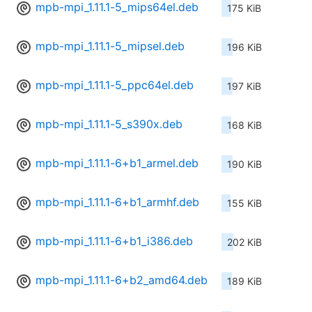
mpb-mpi_1.11.1-5_mips64el.deb
175 KiB
mpb-mpi_1.11.1-5_mipsel.deb
196 KiB
mpb-mpi_1.11.1-5_ppc64el.deb
197 KiB
mpb-mpi_1.11.1-5_s390x.deb
168 KiB
mpb-mpi_1.11.1-6+b1_armel.deb
190 KiB
mpb-mpi_1.11.1-6+b1_armhf.deb
155 KiB
mpb-mpi_1.11.1-6+b1_i386.deb
202 KiB
mpb-mpi_1.11.1-6+b2_amd64.deb
189 KiB