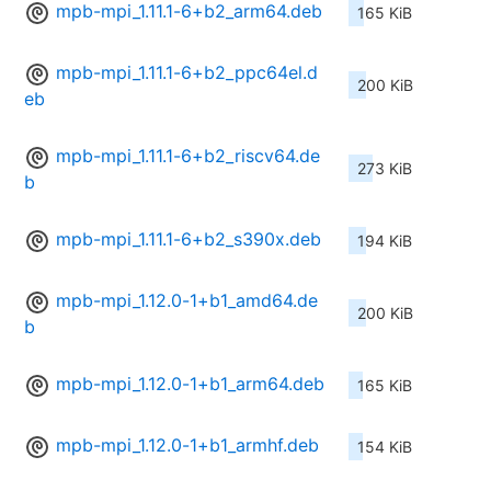
mpb-mpi_1.11.1-6+b2_arm64.deb
165 KiB
mpb-mpi_1.11.1-6+b2_ppc64el.d
200 KiB
eb
mpb-mpi_1.11.1-6+b2_riscv64.de
273 KiB
b
mpb-mpi_1.11.1-6+b2_s390x.deb
194 KiB
mpb-mpi_1.12.0-1+b1_amd64.de
200 KiB
b
mpb-mpi_1.12.0-1+b1_arm64.deb
165 KiB
mpb-mpi_1.12.0-1+b1_armhf.deb
154 KiB