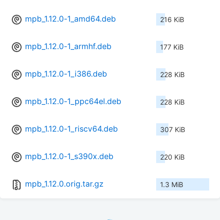
mpb_1.12.0-1_amd64.deb
216 KiB
mpb_1.12.0-1_armhf.deb
177 KiB
mpb_1.12.0-1_i386.deb
228 KiB
mpb_1.12.0-1_ppc64el.deb
228 KiB
mpb_1.12.0-1_riscv64.deb
307 KiB
mpb_1.12.0-1_s390x.deb
220 KiB
mpb_1.12.0.orig.tar.gz
1.3 MiB