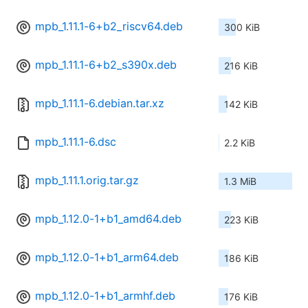
mpb_1.11.1-6+b2_riscv64.deb
300 KiB
mpb_1.11.1-6+b2_s390x.deb
216 KiB
mpb_1.11.1-6.debian.tar.xz
142 KiB
mpb_1.11.1-6.dsc
2.2 KiB
mpb_1.11.1.orig.tar.gz
1.3 MiB
mpb_1.12.0-1+b1_amd64.deb
223 KiB
mpb_1.12.0-1+b1_arm64.deb
186 KiB
mpb_1.12.0-1+b1_armhf.deb
176 KiB