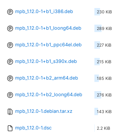
mpb_1.12.0-1+b1_i386.deb
230 KiB
mpb_1.12.0-1+b1_loong64.deb
289 KiB
mpb_1.12.0-1+b1_ppc64el.deb
227 KiB
mpb_1.12.0-1+b1_s390x.deb
215 KiB
mpb_1.12.0-1+b2_arm64.deb
185 KiB
mpb_1.12.0-1+b2_loong64.deb
276 KiB
mpb_1.12.0-1.debian.tar.xz
143 KiB
mpb_1.12.0-1.dsc
2.2 KiB