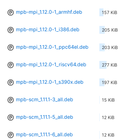
mpb-mpi_1.12.0-1_armhf.deb
157 KiB
mpb-mpi_1.12.0-1_i386.deb
205 KiB
mpb-mpi_1.12.0-1_ppc64el.deb
203 KiB
mpb-mpi_1.12.0-1_riscv64.deb
277 KiB
mpb-mpi_1.12.0-1_s390x.deb
197 KiB
mpb-scm_1.11.1-3_all.deb
15 KiB
mpb-scm_1.11.1-5_all.deb
12 KiB
mpb-scm_1.11.1-6_all.deb
12 KiB