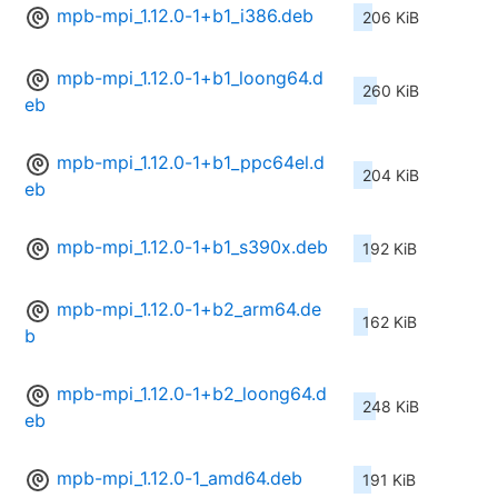
mpb-mpi_1.12.0-1+b1_i386.deb
206 KiB
mpb-mpi_1.12.0-1+b1_loong64.d
260 KiB
eb
mpb-mpi_1.12.0-1+b1_ppc64el.d
204 KiB
eb
mpb-mpi_1.12.0-1+b1_s390x.deb
192 KiB
mpb-mpi_1.12.0-1+b2_arm64.de
162 KiB
b
mpb-mpi_1.12.0-1+b2_loong64.d
248 KiB
eb
mpb-mpi_1.12.0-1_amd64.deb
191 KiB