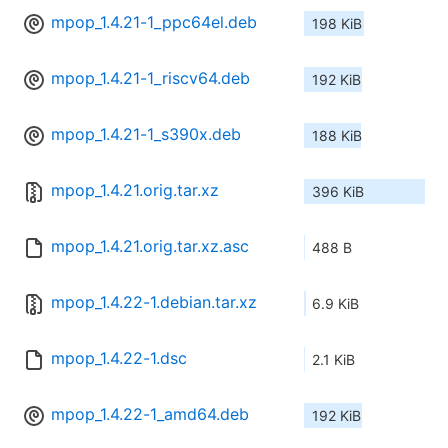
mpop_1.4.21-1_ppc64el.deb
198 KiB
mpop_1.4.21-1_riscv64.deb
192 KiB
mpop_1.4.21-1_s390x.deb
188 KiB
mpop_1.4.21.orig.tar.xz
396 KiB
mpop_1.4.21.orig.tar.xz.asc
488 B
mpop_1.4.22-1.debian.tar.xz
6.9 KiB
mpop_1.4.22-1.dsc
2.1 KiB
mpop_1.4.22-1_amd64.deb
192 KiB