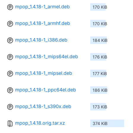
mpop_1.4.18-1_armel.deb
170 KiB
mpop_1.4.18-1_armhf.deb
170 KiB
mpop_1.4.18-1_i386.deb
184 KiB
mpop_1.4.18-1_mips64el.deb
176 KiB
mpop_1.4.18-1_mipsel.deb
177 KiB
mpop_1.4.18-1_ppc64el.deb
186 KiB
mpop_1.4.18-1_s390x.deb
173 KiB
mpop_1.4.18.orig.tar.xz
374 KiB