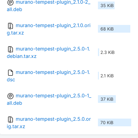
murano-tempest-plugin_2.1.0-2_
35 KiB
all.deb
murano-tempest-plugin_2.1.0.ori
68 KiB
g.tar.xz
murano-tempest-plugin_2.5.0-1.
2.3 KiB
debian.tar.xz
murano-tempest-plugin_2.5.0-1.
2.1 KiB
dsc
murano-tempest-plugin_2.5.0-1_
37 KiB
all.deb
murano-tempest-plugin_2.5.0.or
70 KiB
ig.tar.xz