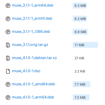
muse_3.1.1-1_arm64.deb
6.2 MiB
muse_3.1.1-1_armhf.deb
6.2 MiB
muse_3.1.1-1_i386.deb
6.6 MiB
muse_3.1.1.orig.tar.gz
11 MiB
muse_4.1.0-1.debian.tar.xz
27 KiB
muse_4.1.0-1.dsc
2.2 KiB
muse_4.1.0-1_amd64.deb
7.7 MiB
muse_4.1.0-1_arm64.deb
7.3 MiB