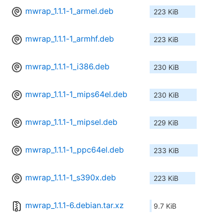
mwrap_1.1.1-1_armel.deb
223 KiB
mwrap_1.1.1-1_armhf.deb
223 KiB
mwrap_1.1.1-1_i386.deb
230 KiB
mwrap_1.1.1-1_mips64el.deb
230 KiB
mwrap_1.1.1-1_mipsel.deb
229 KiB
mwrap_1.1.1-1_ppc64el.deb
233 KiB
mwrap_1.1.1-1_s390x.deb
223 KiB
mwrap_1.1.1-6.debian.tar.xz
9.7 KiB