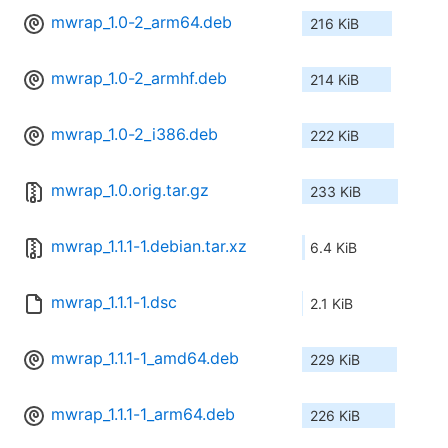
mwrap_1.0-2_arm64.deb
216 KiB
mwrap_1.0-2_armhf.deb
214 KiB
mwrap_1.0-2_i386.deb
222 KiB
mwrap_1.0.orig.tar.gz
233 KiB
mwrap_1.1.1-1.debian.tar.xz
6.4 KiB
mwrap_1.1.1-1.dsc
2.1 KiB
mwrap_1.1.1-1_amd64.deb
229 KiB
mwrap_1.1.1-1_arm64.deb
226 KiB