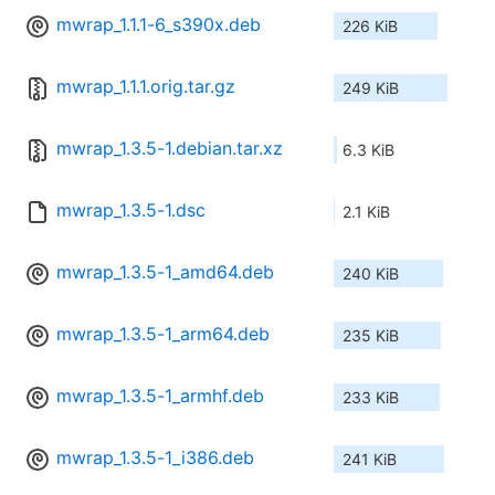
mwrap_1.1.1-6_s390x.deb
226 KiB
mwrap_1.1.1.orig.tar.gz
249 KiB
mwrap_1.3.5-1.debian.tar.xz
6.3 KiB
mwrap_1.3.5-1.dsc
2.1 KiB
mwrap_1.3.5-1_amd64.deb
240 KiB
mwrap_1.3.5-1_arm64.deb
235 KiB
mwrap_1.3.5-1_armhf.deb
233 KiB
mwrap_1.3.5-1_i386.deb
241 KiB