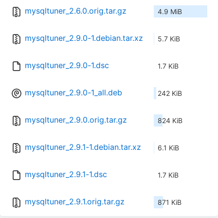
mysqltuner_2.6.0.orig.tar.gz
4.9 MiB
mysqltuner_2.9.0-1.debian.tar.xz
5.7 KiB
mysqltuner_2.9.0-1.dsc
1.7 KiB
mysqltuner_2.9.0-1_all.deb
242 KiB
mysqltuner_2.9.0.orig.tar.gz
824 KiB
mysqltuner_2.9.1-1.debian.tar.xz
6.1 KiB
mysqltuner_2.9.1-1.dsc
1.7 KiB
mysqltuner_2.9.1.orig.tar.gz
871 KiB