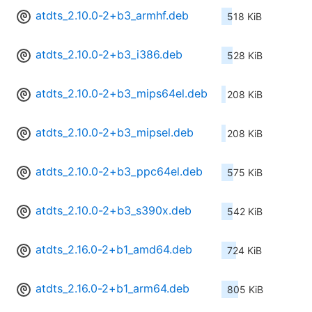
atdts_2.10.0-2+b3_armhf.deb
518 KiB
atdts_2.10.0-2+b3_i386.deb
528 KiB
atdts_2.10.0-2+b3_mips64el.deb
208 KiB
atdts_2.10.0-2+b3_mipsel.deb
208 KiB
atdts_2.10.0-2+b3_ppc64el.deb
575 KiB
atdts_2.10.0-2+b3_s390x.deb
542 KiB
atdts_2.16.0-2+b1_amd64.deb
724 KiB
atdts_2.16.0-2+b1_arm64.deb
805 KiB