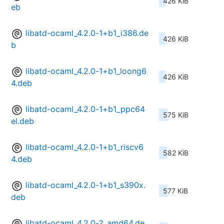
426 KiB
eb
libatd-ocaml_4.2.0-1+b1_i386.de
426 KiB
b
libatd-ocaml_4.2.0-1+b1_loong6
426 KiB
4.deb
libatd-ocaml_4.2.0-1+b1_ppc64
575 KiB
el.deb
libatd-ocaml_4.2.0-1+b1_riscv6
582 KiB
4.deb
libatd-ocaml_4.2.0-1+b1_s390x.
577 KiB
deb
libatd-ocaml_4.2.0-2_amd64.de