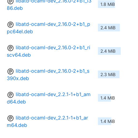
libatd-ocaml-dev_2.16.0-2+b1_i3
1.8 MiB
86.deb
libatd-ocaml-dev_2.16.0-2+b1_p
2.4 MiB
pc64el.deb
libatd-ocaml-dev_2.16.0-2+b1_ri
2.4 MiB
scv64.deb
libatd-ocaml-dev_2.16.0-2+b1_s
2.3 MiB
390x.deb
libatd-ocaml-dev_2.2.1-1+b1_am
1.4 MiB
d64.deb
libatd-ocaml-dev_2.2.1-1+b1_ar
1.4 MiB
m64.deb