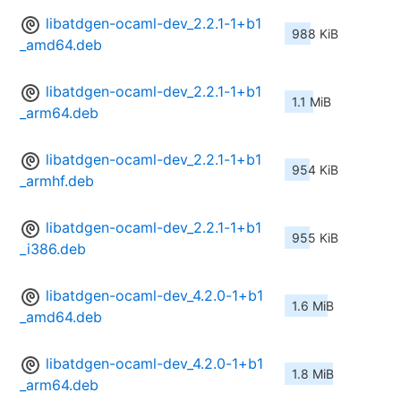
libatdgen-ocaml-dev_2.2.1-1+b1
988 KiB
_amd64.deb
libatdgen-ocaml-dev_2.2.1-1+b1
1.1 MiB
_arm64.deb
libatdgen-ocaml-dev_2.2.1-1+b1
954 KiB
_armhf.deb
libatdgen-ocaml-dev_2.2.1-1+b1
955 KiB
_i386.deb
libatdgen-ocaml-dev_4.2.0-1+b1
1.6 MiB
_amd64.deb
libatdgen-ocaml-dev_4.2.0-1+b1
1.8 MiB
_arm64.deb