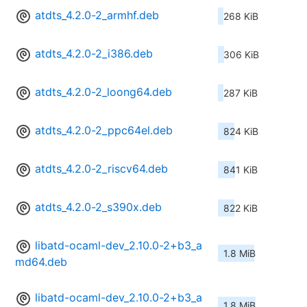
atdts_4.2.0-2_armhf.deb
268 KiB
atdts_4.2.0-2_i386.deb
306 KiB
atdts_4.2.0-2_loong64.deb
287 KiB
atdts_4.2.0-2_ppc64el.deb
824 KiB
atdts_4.2.0-2_riscv64.deb
841 KiB
atdts_4.2.0-2_s390x.deb
822 KiB
libatd-ocaml-dev_2.10.0-2+b3_a
1.8 MiB
md64.deb
libatd-ocaml-dev_2.10.0-2+b3_a
1.8 MiB