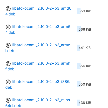
libatd-ocaml_2.10.0-2+b3_amd6
559 KiB
4.deb
libatd-ocaml_2.10.0-2+b3_arm6
566 KiB
4.deb
libatd-ocaml_2.10.0-2+b3_arme
441 KiB
l.deb
libatd-ocaml_2.10.0-2+b3_armh
556 KiB
f.deb
libatd-ocaml_2.10.0-2+b3_i386.
550 KiB
deb
libatd-ocaml_2.10.0-2+b3_mips
438 KiB
64el.deb