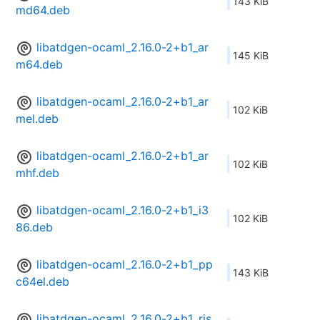
143 KiB
md64.deb
libatdgen-ocaml_2.16.0-2+b1_ar
145 KiB
m64.deb
libatdgen-ocaml_2.16.0-2+b1_ar
102 KiB
mel.deb
libatdgen-ocaml_2.16.0-2+b1_ar
102 KiB
mhf.deb
libatdgen-ocaml_2.16.0-2+b1_i3
102 KiB
86.deb
libatdgen-ocaml_2.16.0-2+b1_pp
143 KiB
c64el.deb
libatdgen-ocaml_2.16.0-2+b1_ris