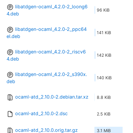
libatdgen-ocaml_4.2.0-2_loong6
96 KiB
4.deb
libatdgen-ocaml_4.2.0-2_ppc64
141 KiB
el.deb
libatdgen-ocaml_4.2.0-2_riscv6
142 KiB
4.deb
libatdgen-ocaml_4.2.0-2_s390x.
140 KiB
deb
ocaml-atd_2.10.0-2.debian.tar.xz
8.8 KiB
ocaml-atd_2.10.0-2.dsc
2.5 KiB
ocaml-atd_2.10.0.orig.tar.gz
3.1 MiB