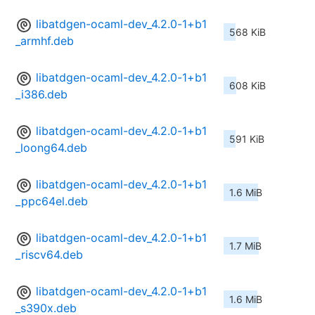
libatdgen-ocaml-dev_4.2.0-1+b1
568 KiB
_armhf.deb
libatdgen-ocaml-dev_4.2.0-1+b1
608 KiB
_i386.deb
libatdgen-ocaml-dev_4.2.0-1+b1
591 KiB
_loong64.deb
libatdgen-ocaml-dev_4.2.0-1+b1
1.6 MiB
_ppc64el.deb
libatdgen-ocaml-dev_4.2.0-1+b1
1.7 MiB
_riscv64.deb
libatdgen-ocaml-dev_4.2.0-1+b1
1.6 MiB
_s390x.deb