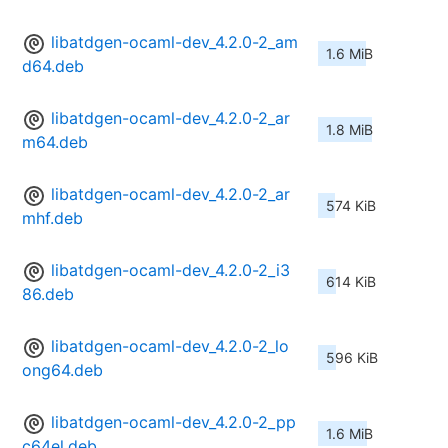
libatdgen-ocaml-dev_4.2.0-2_am
1.6 MiB
d64.deb
libatdgen-ocaml-dev_4.2.0-2_ar
1.8 MiB
m64.deb
libatdgen-ocaml-dev_4.2.0-2_ar
574 KiB
mhf.deb
libatdgen-ocaml-dev_4.2.0-2_i3
614 KiB
86.deb
libatdgen-ocaml-dev_4.2.0-2_lo
596 KiB
ong64.deb
libatdgen-ocaml-dev_4.2.0-2_pp
1.6 MiB
c64el.deb