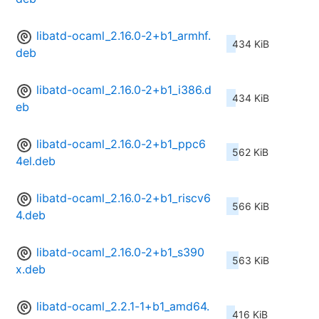
libatd-ocaml_2.16.0-2+b1_armhf.
434 KiB
deb
libatd-ocaml_2.16.0-2+b1_i386.d
434 KiB
eb
libatd-ocaml_2.16.0-2+b1_ppc6
562 KiB
4el.deb
libatd-ocaml_2.16.0-2+b1_riscv6
566 KiB
4.deb
libatd-ocaml_2.16.0-2+b1_s390
563 KiB
x.deb
libatd-ocaml_2.2.1-1+b1_amd64.
416 KiB