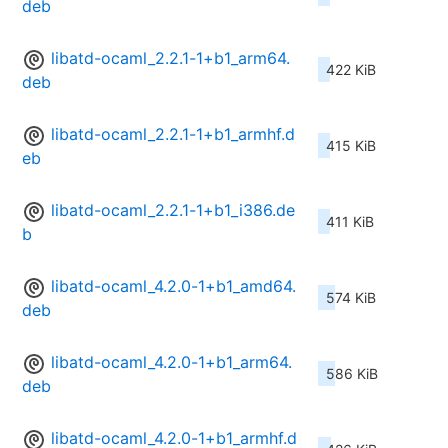
deb
libatd-ocaml_2.2.1-1+b1_arm64.
422 KiB
deb
libatd-ocaml_2.2.1-1+b1_armhf.d
415 KiB
eb
libatd-ocaml_2.2.1-1+b1_i386.de
411 KiB
b
libatd-ocaml_4.2.0-1+b1_amd64.
574 KiB
deb
libatd-ocaml_4.2.0-1+b1_arm64.
586 KiB
deb
libatd-ocaml_4.2.0-1+b1_armhf.d