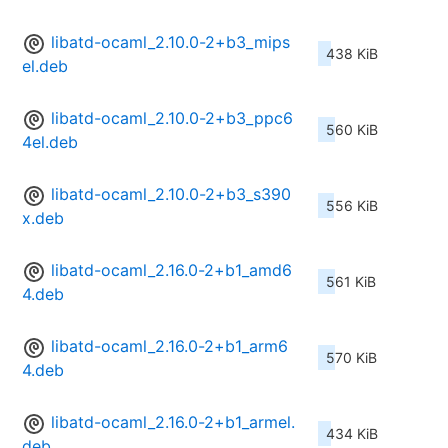
libatd-ocaml_2.10.0-2+b3_mips
438 KiB
el.deb
libatd-ocaml_2.10.0-2+b3_ppc6
560 KiB
4el.deb
libatd-ocaml_2.10.0-2+b3_s390
556 KiB
x.deb
libatd-ocaml_2.16.0-2+b1_amd6
561 KiB
4.deb
libatd-ocaml_2.16.0-2+b1_arm6
570 KiB
4.deb
libatd-ocaml_2.16.0-2+b1_armel.
434 KiB
deb