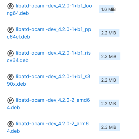
libatd-ocaml-dev_4.2.0-1+b1_loo
1.6 MiB
ng64.deb
libatd-ocaml-dev_4.2.0-1+b1_pp
2.2 MiB
c64el.deb
libatd-ocaml-dev_4.2.0-1+b1_ris
2.3 MiB
cv64.deb
libatd-ocaml-dev_4.2.0-1+b1_s3
2.2 MiB
90x.deb
libatd-ocaml-dev_4.2.0-2_amd6
2.2 MiB
4.deb
libatd-ocaml-dev_4.2.0-2_arm6
2.3 MiB
4.deb