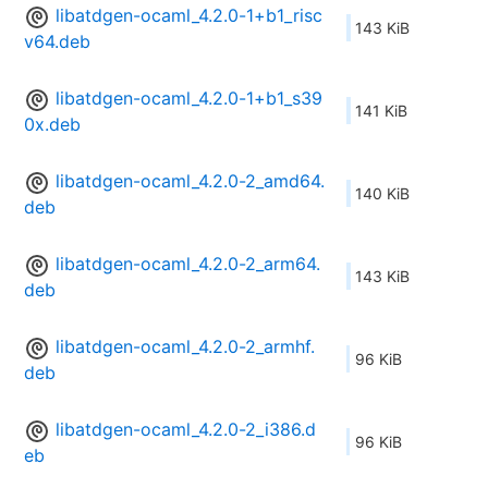
libatdgen-ocaml_4.2.0-1+b1_risc
143 KiB
v64.deb
libatdgen-ocaml_4.2.0-1+b1_s39
141 KiB
0x.deb
libatdgen-ocaml_4.2.0-2_amd64.
140 KiB
deb
libatdgen-ocaml_4.2.0-2_arm64.
143 KiB
deb
libatdgen-ocaml_4.2.0-2_armhf.
96 KiB
deb
libatdgen-ocaml_4.2.0-2_i386.d
96 KiB
eb