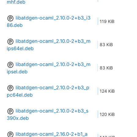
mhf.deb
libatdgen-ocaml_2.10.0-2+b3_i3
119 KiB
86.deb
libatdgen-ocaml_2.10.0-2+b3_m
83 KiB
ips64el.deb
libatdgen-ocaml_2.10.0-2+b3_m
83 KiB
ipsel.deb
libatdgen-ocaml_2.10.0-2+b3_p
124 KiB
pc64el.deb
libatdgen-ocaml_2.10.0-2+b3_s
120 KiB
390x.deb
libatdgen-ocaml_2.16.0-2+b1_a