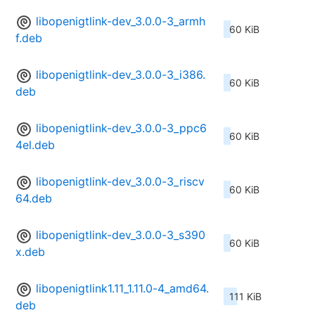
libopenigtlink-dev_3.0.0-3_armh
60 KiB
f.deb
libopenigtlink-dev_3.0.0-3_i386.
60 KiB
deb
libopenigtlink-dev_3.0.0-3_ppc6
60 KiB
4el.deb
libopenigtlink-dev_3.0.0-3_riscv
60 KiB
64.deb
libopenigtlink-dev_3.0.0-3_s390
60 KiB
x.deb
libopenigtlink1.11_1.11.0-4_amd64.
111 KiB
deb