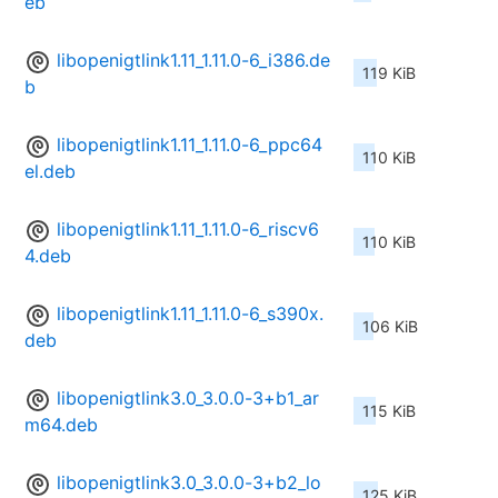
eb
libopenigtlink1.11_1.11.0-6_i386.de
119 KiB
b
libopenigtlink1.11_1.11.0-6_ppc64
110 KiB
el.deb
libopenigtlink1.11_1.11.0-6_riscv6
110 KiB
4.deb
libopenigtlink1.11_1.11.0-6_s390x.
106 KiB
deb
libopenigtlink3.0_3.0.0-3+b1_ar
115 KiB
m64.deb
libopenigtlink3.0_3.0.0-3+b2_lo
125 KiB