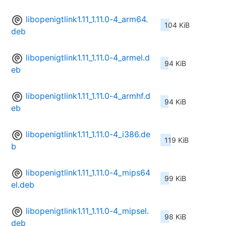
libopenigtlink1.11_1.11.0-4_arm64.
104 KiB
deb
libopenigtlink1.11_1.11.0-4_armel.d
94 KiB
eb
libopenigtlink1.11_1.11.0-4_armhf.d
94 KiB
eb
libopenigtlink1.11_1.11.0-4_i386.de
119 KiB
b
libopenigtlink1.11_1.11.0-4_mips64
99 KiB
el.deb
libopenigtlink1.11_1.11.0-4_mipsel.
98 KiB
deb