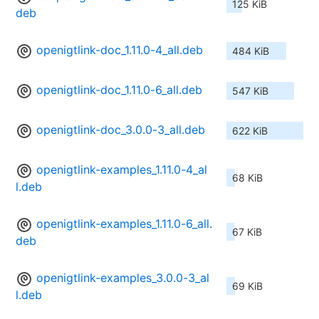
125 KiB
deb
openigtlink-doc_1.11.0-4_all.deb
484 KiB
openigtlink-doc_1.11.0-6_all.deb
547 KiB
openigtlink-doc_3.0.0-3_all.deb
622 KiB
openigtlink-examples_1.11.0-4_al
68 KiB
l.deb
openigtlink-examples_1.11.0-6_all.
67 KiB
deb
openigtlink-examples_3.0.0-3_al
69 KiB
l.deb