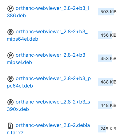
orthanc-webviewer_2.8-2+b3_i
503 KiB
386.deb
orthanc-webviewer_2.8-2+b3_
456 KiB
mips64el.deb
orthanc-webviewer_2.8-2+b3_
453 KiB
mipsel.deb
orthanc-webviewer_2.8-2+b3_p
488 KiB
pc64el.deb
orthanc-webviewer_2.8-2+b3_s
448 KiB
390x.deb
orthanc-webviewer_2.8-2.debia
248 KiB
n.tar.xz