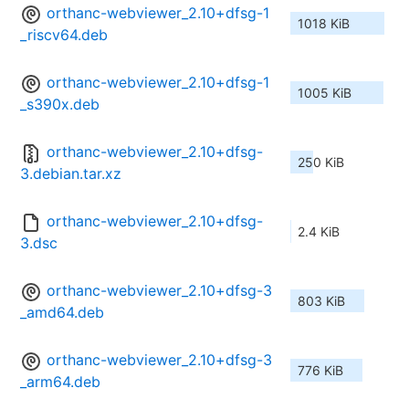
orthanc-webviewer_2.10+dfsg-1
1018 KiB
_riscv64.deb
orthanc-webviewer_2.10+dfsg-1
1005 KiB
_s390x.deb
orthanc-webviewer_2.10+dfsg-
250 KiB
3.debian.tar.xz
orthanc-webviewer_2.10+dfsg-
2.4 KiB
3.dsc
orthanc-webviewer_2.10+dfsg-3
803 KiB
_amd64.deb
orthanc-webviewer_2.10+dfsg-3
776 KiB
_arm64.deb