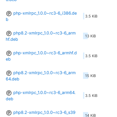
php-xmlrpc_1.0.0~rc3-6_i386.de
3.5 KiB
b
php8.2-xmlrpc_1.0.0~rc3-6_arm
13 KiB
hf.deb
php-xmlrpc_1.0.0~rc3-6_armhf.d
3.5 KiB
eb
php8.2-xmlrpc_1.0.0~rc3-6_arm
15 KiB
64.deb
php-xmlrpc_1.0.0~rc3-6_arm64.
3.5 KiB
deb
php8.2-xmlrpc_1.0.0~rc3-6_s39
14 KiB