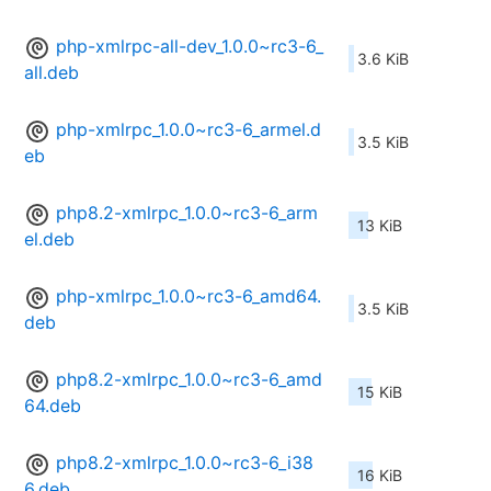
php-xmlrpc-all-dev_1.0.0~rc3-6_
3.6 KiB
all.deb
php-xmlrpc_1.0.0~rc3-6_armel.d
3.5 KiB
eb
php8.2-xmlrpc_1.0.0~rc3-6_arm
13 KiB
el.deb
php-xmlrpc_1.0.0~rc3-6_amd64.
3.5 KiB
deb
php8.2-xmlrpc_1.0.0~rc3-6_amd
15 KiB
64.deb
php8.2-xmlrpc_1.0.0~rc3-6_i38
16 KiB
6.deb