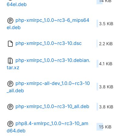
14 KiB
64el.deb
php-xmlrpc_1.0.0~rc3-6_mips64
3.5 KiB
el.deb
php-xmlrpc_1.0.0~rc3-10.dsc
2.2 KiB
php-xmlrpc_1.0.0~rc3-10.debian.
4.1 KiB
tar.xz
php-xmlrpc-all-dev_1.0.0~rc3-10
3.8 KiB
_all.deb
php-xmlrpc_1.0.0~rc3-10_all.deb
3.8 KiB
php8.4-xmlrpc_1.0.0~rc3-10_am
15 KiB
d64.deb