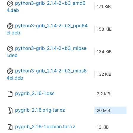
python3-grib_2.1.4-2+b3_amd6
171 KiB
4.deb
python3-grib_2.1.4-2+b3_ppc64
158 KiB
el.deb
python3-grib_2.1.4-2+b3_mipse
134 KiB
l.deb
python3-grib_2.1.4-2+b3_mips6
132 KiB
4el.deb
pygrib_2.1.6-1.dsc
2.2 KiB
pygrib_2.1.6.orig.tar.xz
20 MiB
pygrib_2.1.6-1.debian.tar.xz
12 KiB