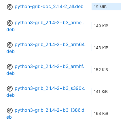
python-grib-doc_2.1.4-2_all.deb
19 MiB
python3-grib_2.1.4-2+b3_armel.
149 KiB
deb
python3-grib_2.1.4-2+b3_arm64.
143 KiB
deb
python3-grib_2.1.4-2+b3_armhf.
152 KiB
deb
python3-grib_2.1.4-2+b3_s390x.
141 KiB
deb
python3-grib_2.1.4-2+b3_i386.d
168 KiB
eb