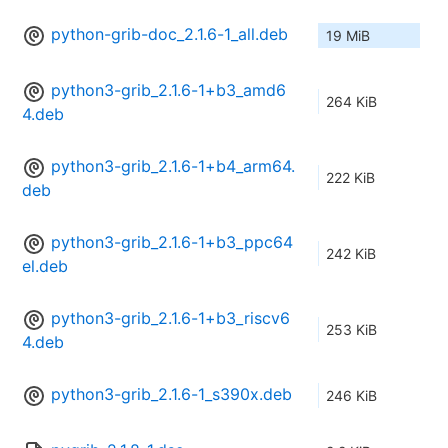
python-grib-doc_2.1.6-1_all.deb
19 MiB
python3-grib_2.1.6-1+b3_amd6
264 KiB
4.deb
python3-grib_2.1.6-1+b4_arm64.
222 KiB
deb
python3-grib_2.1.6-1+b3_ppc64
242 KiB
el.deb
python3-grib_2.1.6-1+b3_riscv6
253 KiB
4.deb
python3-grib_2.1.6-1_s390x.deb
246 KiB