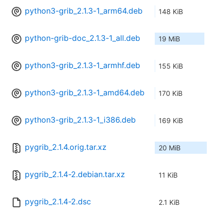
python3-grib_2.1.3-1_arm64.deb
148 KiB
python-grib-doc_2.1.3-1_all.deb
19 MiB
python3-grib_2.1.3-1_armhf.deb
155 KiB
python3-grib_2.1.3-1_amd64.deb
170 KiB
python3-grib_2.1.3-1_i386.deb
169 KiB
pygrib_2.1.4.orig.tar.xz
20 MiB
pygrib_2.1.4-2.debian.tar.xz
11 KiB
pygrib_2.1.4-2.dsc
2.1 KiB