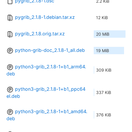
pygrib_2.1.8-1.dsc
2.2 KiB
pygrib_2.1.8-1.debian.tar.xz
12 KiB
pygrib_2.1.8.orig.tar.xz
20 MiB
python-grib-doc_2.1.8-1_all.deb
19 MiB
python3-grib_2.1.8-1+b1_arm64.
309 KiB
deb
python3-grib_2.1.8-1+b1_ppc64
337 KiB
el.deb
python3-grib_2.1.8-1+b1_amd64.
376 KiB
deb