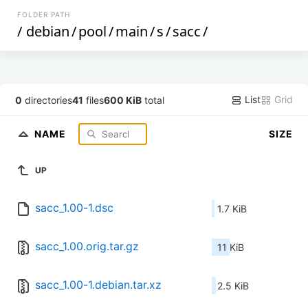
FOLDER PATH
/
debian
/
pool
/
main
/
s
/
sacc
/
List
Grid
0
directories
41
files
600 KiB
total
NAME
SIZE
UP
sacc_1.00-1.dsc
1.7 KiB
sacc_1.00.orig.tar.gz
11 KiB
sacc_1.00-1.debian.tar.xz
2.5 KiB