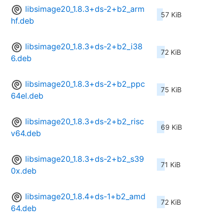
libsimage20_1.8.3+ds-2+b2_arm
57 KiB
hf.deb
libsimage20_1.8.3+ds-2+b2_i38
72 KiB
6.deb
libsimage20_1.8.3+ds-2+b2_ppc
75 KiB
64el.deb
libsimage20_1.8.3+ds-2+b2_risc
69 KiB
v64.deb
libsimage20_1.8.3+ds-2+b2_s39
71 KiB
0x.deb
libsimage20_1.8.4+ds-1+b2_amd
72 KiB
64.deb