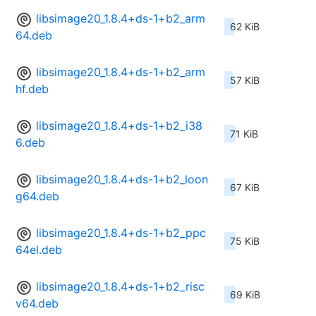
libsimage20_1.8.4+ds-1+b2_arm
62 KiB
64.deb
libsimage20_1.8.4+ds-1+b2_arm
57 KiB
hf.deb
libsimage20_1.8.4+ds-1+b2_i38
71 KiB
6.deb
libsimage20_1.8.4+ds-1+b2_loon
67 KiB
g64.deb
libsimage20_1.8.4+ds-1+b2_ppc
75 KiB
64el.deb
libsimage20_1.8.4+ds-1+b2_risc
69 KiB
v64.deb