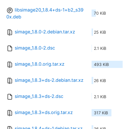
libsimage20_1.8.4+ds-1+b2_s39
70 KiB
0x.deb
simage_1.8.0-2.debian.tar.xz
25 KiB
simage_1.8.0-2.dsc
2.1 KiB
simage_1.8.0.orig.tar.xz
493 KiB
simage_1.8.3+ds-2.debian.tar.xz
26 KiB
simage_1.8.3+ds-2.dsc
2.1 KiB
simage_1.8.3+ds.orig.tar.xz
317 KiB
simage_1.8.4+ds-1.debian.tar.xz
26 KiB