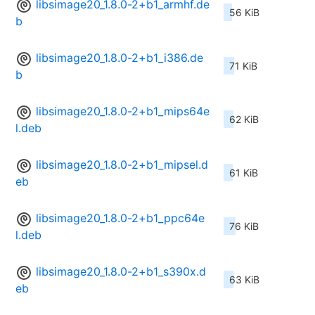
libsimage20_1.8.0-2+b1_armhf.de
56 KiB
b
libsimage20_1.8.0-2+b1_i386.de
71 KiB
b
libsimage20_1.8.0-2+b1_mips64e
62 KiB
l.deb
libsimage20_1.8.0-2+b1_mipsel.d
61 KiB
eb
libsimage20_1.8.0-2+b1_ppc64e
76 KiB
l.deb
libsimage20_1.8.0-2+b1_s390x.d
63 KiB
eb