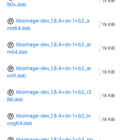
15 KiB
90x.deb
libsimage-dev_1.8.4+ds-1+b2_a
19 KiB
md64.deb
libsimage-dev_1.8.4+ds-1+b2_ar
19 KiB
m64.deb
libsimage-dev_1.8.4+ds-1+b2_ar
19 KiB
mhf.deb
libsimage-dev_1.8.4+ds-1+b2_i3
19 KiB
86.deb
libsimage-dev_1.8.4+ds-1+b2_lo
19 KiB
ong64.deb
libsimage-dev_1.8.4+ds-1+b2_pp