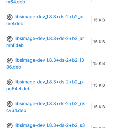
m64.deb
libsimage-dev_1.8.3+ds-2+b2_ar
15 KiB
mel.deb
libsimage-dev_1.8.3+ds-2+b2_ar
15 KiB
mhf.deb
libsimage-dev_1.8.3+ds-2+b2_i3
15 KiB
86.deb
libsimage-dev_1.8.3+ds-2+b2_p
15 KiB
pc64el.deb
libsimage-dev_1.8.3+ds-2+b2_ris
15 KiB
cv64.deb
libsimage-dev_1.8.3+ds-2+b2_s3