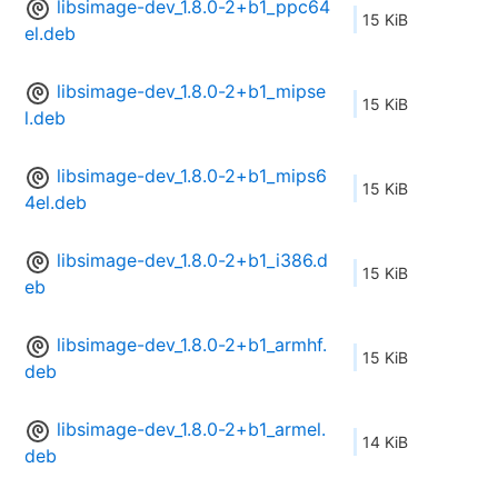
libsimage-dev_1.8.0-2+b1_ppc64
15 KiB
el.deb
libsimage-dev_1.8.0-2+b1_mipse
15 KiB
l.deb
libsimage-dev_1.8.0-2+b1_mips6
15 KiB
4el.deb
libsimage-dev_1.8.0-2+b1_i386.d
15 KiB
eb
libsimage-dev_1.8.0-2+b1_armhf.
15 KiB
deb
libsimage-dev_1.8.0-2+b1_armel.
14 KiB
deb