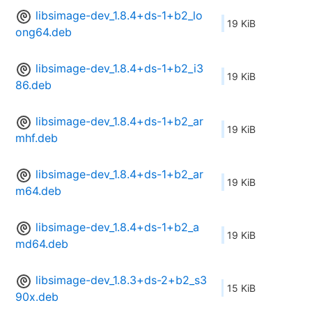
libsimage-dev_1.8.4+ds-1+b2_lo
19 KiB
ong64.deb
libsimage-dev_1.8.4+ds-1+b2_i3
19 KiB
86.deb
libsimage-dev_1.8.4+ds-1+b2_ar
19 KiB
mhf.deb
libsimage-dev_1.8.4+ds-1+b2_ar
19 KiB
m64.deb
libsimage-dev_1.8.4+ds-1+b2_a
19 KiB
md64.deb
libsimage-dev_1.8.3+ds-2+b2_s3
15 KiB
90x.deb