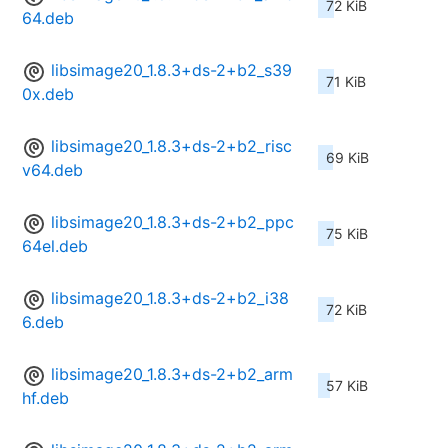
72 KiB
64.deb
libsimage20_1.8.3+ds-2+b2_s39
71 KiB
0x.deb
libsimage20_1.8.3+ds-2+b2_risc
69 KiB
v64.deb
libsimage20_1.8.3+ds-2+b2_ppc
75 KiB
64el.deb
libsimage20_1.8.3+ds-2+b2_i38
72 KiB
6.deb
libsimage20_1.8.3+ds-2+b2_arm
57 KiB
hf.deb