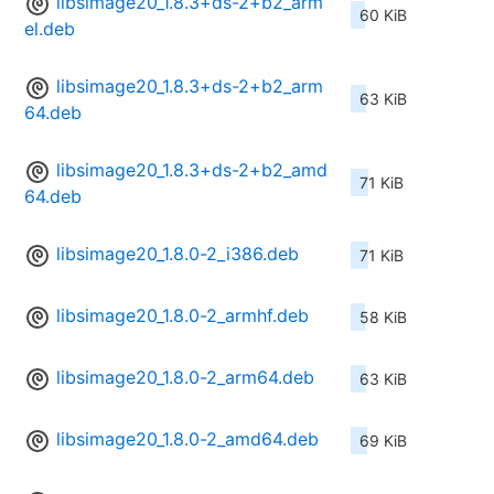
libsimage20_1.8.3+ds-2+b2_arm
60 KiB
el.deb
libsimage20_1.8.3+ds-2+b2_arm
63 KiB
64.deb
libsimage20_1.8.3+ds-2+b2_amd
71 KiB
64.deb
libsimage20_1.8.0-2_i386.deb
71 KiB
libsimage20_1.8.0-2_armhf.deb
58 KiB
libsimage20_1.8.0-2_arm64.deb
63 KiB
libsimage20_1.8.0-2_amd64.deb
69 KiB