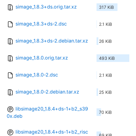
simage_1.8.3+ds.orig.tar.xz
317 KiB
simage_1.8.3+ds-2.dsc
2.1 KiB
simage_1.8.3+ds-2.debian.tar.xz
26 KiB
simage_1.8.0.orig.tar.xz
493 KiB
simage_1.8.0-2.dsc
2.1 KiB
simage_1.8.0-2.debian.tar.xz
25 KiB
libsimage20_1.8.4+ds-1+b2_s39
70 KiB
0x.deb
libsimage20_1.8.4+ds-1+b2_risc
69 KiB