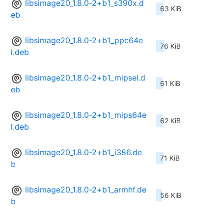
libsimage20_1.8.0-2+b1_s390x.d
63 KiB
eb
libsimage20_1.8.0-2+b1_ppc64e
76 KiB
l.deb
libsimage20_1.8.0-2+b1_mipsel.d
61 KiB
eb
libsimage20_1.8.0-2+b1_mips64e
62 KiB
l.deb
libsimage20_1.8.0-2+b1_i386.de
71 KiB
b
libsimage20_1.8.0-2+b1_armhf.de
56 KiB
b