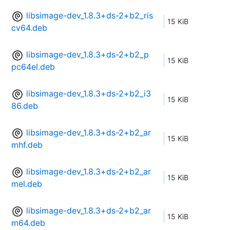
libsimage-dev_1.8.3+ds-2+b2_ris
15 KiB
cv64.deb
libsimage-dev_1.8.3+ds-2+b2_p
15 KiB
pc64el.deb
libsimage-dev_1.8.3+ds-2+b2_i3
15 KiB
86.deb
libsimage-dev_1.8.3+ds-2+b2_ar
15 KiB
mhf.deb
libsimage-dev_1.8.3+ds-2+b2_ar
15 KiB
mel.deb
libsimage-dev_1.8.3+ds-2+b2_ar
15 KiB
m64.deb