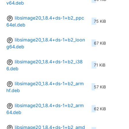
v64.deb
libsimage20_1.8.4+ds-1+b2_ppc
75 KiB
64el.deb
libsimage20_1.8.4+ds-1+b2_loon
67 KiB
g64.deb
libsimage20_1.8.4+ds-1+b2_i38
71 KiB
6.deb
libsimage20_1.8.4+ds-1+b2_arm
57 KiB
hf.deb
libsimage20_1.8.4+ds-1+b2_arm
62 KiB
64.deb
libsimage20_1.8.4+ds-1+b2_amd