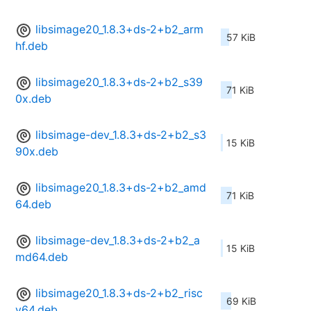
libsimage20_1.8.3+ds-2+b2_arm
57 KiB
hf.deb
libsimage20_1.8.3+ds-2+b2_s39
71 KiB
0x.deb
libsimage-dev_1.8.3+ds-2+b2_s3
15 KiB
90x.deb
libsimage20_1.8.3+ds-2+b2_amd
71 KiB
64.deb
libsimage-dev_1.8.3+ds-2+b2_a
15 KiB
md64.deb
libsimage20_1.8.3+ds-2+b2_risc
69 KiB
v64.deb