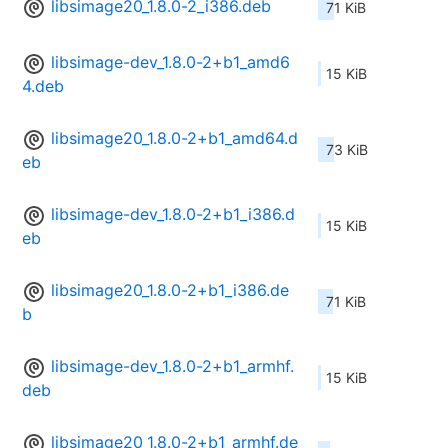
libsimage20_1.8.0-2_i386.deb
71 KiB
libsimage-dev_1.8.0-2+b1_amd6
15 KiB
4.deb
libsimage20_1.8.0-2+b1_amd64.d
73 KiB
eb
libsimage-dev_1.8.0-2+b1_i386.d
15 KiB
eb
libsimage20_1.8.0-2+b1_i386.de
71 KiB
b
libsimage-dev_1.8.0-2+b1_armhf.
15 KiB
deb
libsimage20_1.8.0-2+b1_armhf.de