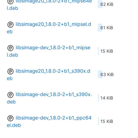
libsimage20_1.8.0-2+b1_mips64e
62 KiB
l.deb
libsimage20_1.8.0-2+b1_mipsel.d
61 KiB
eb
libsimage-dev_1.8.0-2+b1_mipse
15 KiB
l.deb
libsimage20_1.8.0-2+b1_s390x.d
63 KiB
eb
libsimage-dev_1.8.0-2+b1_s390x.
14 KiB
deb
libsimage-dev_1.8.0-2+b1_ppc64
15 KiB
el.deb