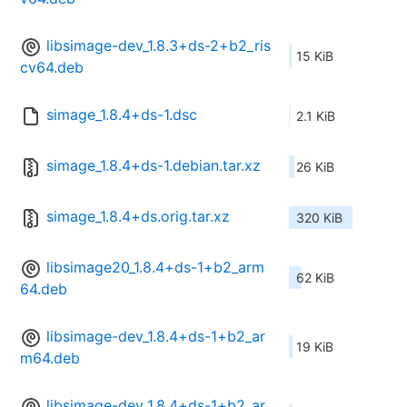
libsimage-dev_1.8.3+ds-2+b2_ris
15 KiB
cv64.deb
simage_1.8.4+ds-1.dsc
2.1 KiB
simage_1.8.4+ds-1.debian.tar.xz
26 KiB
simage_1.8.4+ds.orig.tar.xz
320 KiB
libsimage20_1.8.4+ds-1+b2_arm
62 KiB
64.deb
libsimage-dev_1.8.4+ds-1+b2_ar
19 KiB
m64.deb
libsimage-dev_1.8.4+ds-1+b2_ar