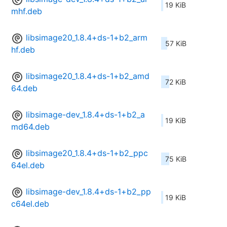
19 KiB
mhf.deb
libsimage20_1.8.4+ds-1+b2_arm
57 KiB
hf.deb
libsimage20_1.8.4+ds-1+b2_amd
72 KiB
64.deb
libsimage-dev_1.8.4+ds-1+b2_a
19 KiB
md64.deb
libsimage20_1.8.4+ds-1+b2_ppc
75 KiB
64el.deb
libsimage-dev_1.8.4+ds-1+b2_pp
19 KiB
c64el.deb