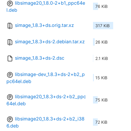
libsimage20_1.8.0-2+b1_ppc64e
76 KiB
l.deb
simage_1.8.3+ds.orig.tar.xz
317 KiB
simage_1.8.3+ds-2.debian.tar.xz
26 KiB
simage_1.8.3+ds-2.dsc
2.1 KiB
libsimage-dev_1.8.3+ds-2+b2_p
15 KiB
pc64el.deb
libsimage20_1.8.3+ds-2+b2_ppc
75 KiB
64el.deb
libsimage20_1.8.3+ds-2+b2_i38
72 KiB
6.deb