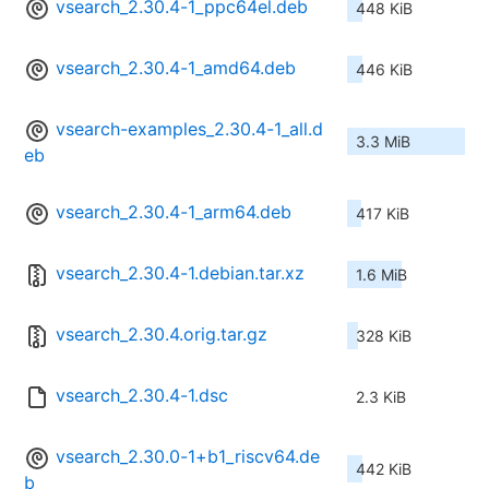
vsearch_2.30.4-1_ppc64el.deb
448 KiB
vsearch_2.30.4-1_amd64.deb
446 KiB
vsearch-examples_2.30.4-1_all.d
3.3 MiB
eb
vsearch_2.30.4-1_arm64.deb
417 KiB
vsearch_2.30.4-1.debian.tar.xz
1.6 MiB
vsearch_2.30.4.orig.tar.gz
328 KiB
vsearch_2.30.4-1.dsc
2.3 KiB
vsearch_2.30.0-1+b1_riscv64.de
442 KiB
b