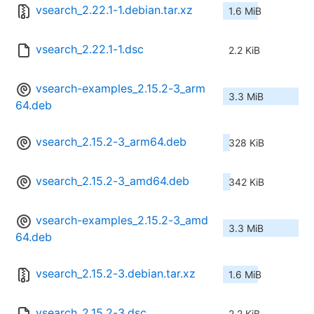
vsearch_2.22.1-1.debian.tar.xz
1.6 MiB
vsearch_2.22.1-1.dsc
2.2 KiB
vsearch-examples_2.15.2-3_arm
3.3 MiB
64.deb
vsearch_2.15.2-3_arm64.deb
328 KiB
vsearch_2.15.2-3_amd64.deb
342 KiB
vsearch-examples_2.15.2-3_amd
3.3 MiB
64.deb
vsearch_2.15.2-3.debian.tar.xz
1.6 MiB
vsearch_2.15.2-3.dsc
2.2 KiB