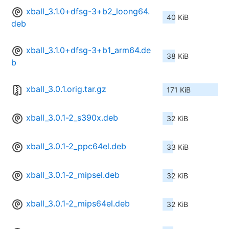
xball_3.1.0+dfsg-3+b2_loong64.
40 KiB
deb
xball_3.1.0+dfsg-3+b1_arm64.de
38 KiB
b
xball_3.0.1.orig.tar.gz
171 KiB
xball_3.0.1-2_s390x.deb
32 KiB
xball_3.0.1-2_ppc64el.deb
33 KiB
xball_3.0.1-2_mipsel.deb
32 KiB
xball_3.0.1-2_mips64el.deb
32 KiB