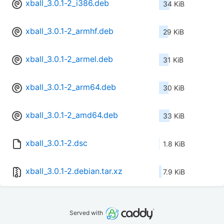
xball_3.0.1-2_i386.deb
34 KiB
xball_3.0.1-2_armhf.deb
29 KiB
xball_3.0.1-2_armel.deb
31 KiB
xball_3.0.1-2_arm64.deb
30 KiB
xball_3.0.1-2_amd64.deb
33 KiB
xball_3.0.1-2.dsc
1.8 KiB
xball_3.0.1-2.debian.tar.xz
7.9 KiB
Served with