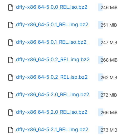
dfly-x86_64-5.0.0_REL.iso.bz2
246 MiB
dfly-x86_64-5.0.1_REL.img.bz2
251 MiB
dfly-x86_64-5.0.1_REL.iso.bz2
247 MiB
dfly-x86_64-5.0.2_REL.img.bz2
268 MiB
dfly-x86_64-5.0.2_REL.iso.bz2
262 MiB
dfly-x86_64-5.2.0_REL.img.bz2
272 MiB
dfly-x86_64-5.2.0_REL.iso.bz2
266 MiB
dfly-x86_64-5.2.1_REL.img.bz2
273 MiB