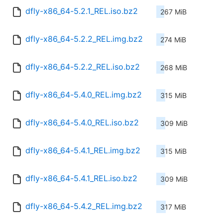
dfly-x86_64-5.2.1_REL.iso.bz2
267 MiB
dfly-x86_64-5.2.2_REL.img.bz2
274 MiB
dfly-x86_64-5.2.2_REL.iso.bz2
268 MiB
dfly-x86_64-5.4.0_REL.img.bz2
315 MiB
dfly-x86_64-5.4.0_REL.iso.bz2
309 MiB
dfly-x86_64-5.4.1_REL.img.bz2
315 MiB
dfly-x86_64-5.4.1_REL.iso.bz2
309 MiB
dfly-x86_64-5.4.2_REL.img.bz2
317 MiB