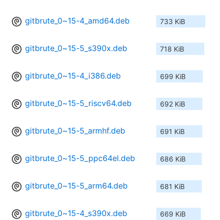
gitbrute_0~15-4_amd64.deb
733 KiB
gitbrute_0~15-5_s390x.deb
718 KiB
gitbrute_0~15-4_i386.deb
699 KiB
gitbrute_0~15-5_riscv64.deb
692 KiB
gitbrute_0~15-5_armhf.deb
691 KiB
gitbrute_0~15-5_ppc64el.deb
686 KiB
gitbrute_0~15-5_arm64.deb
681 KiB
gitbrute_0~15-4_s390x.deb
669 KiB