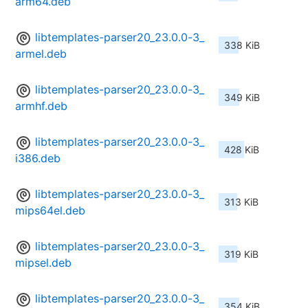
arm64.deb
libtemplates-parser20_23.0.0-3_
338 KiB
armel.deb
libtemplates-parser20_23.0.0-3_
349 KiB
armhf.deb
libtemplates-parser20_23.0.0-3_
428 KiB
i386.deb
libtemplates-parser20_23.0.0-3_
313 KiB
mips64el.deb
libtemplates-parser20_23.0.0-3_
319 KiB
mipsel.deb
libtemplates-parser20_23.0.0-3_
354 KiB