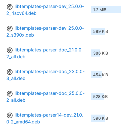
libtemplates-parser-dev_25.0.0-
1.2 MiB
2_riscv64.deb
libtemplates-parser-dev_25.0.0-
589 KiB
2_s390x.deb
libtemplates-parser-doc_21.0.0-
386 KiB
2_all.deb
libtemplates-parser-doc_23.0.0-
454 KiB
3_all.deb
libtemplates-parser-doc_25.0.0-
528 KiB
2_all.deb
libtemplates-parser14-dev_21.0.
590 KiB
0-2_amd64.deb