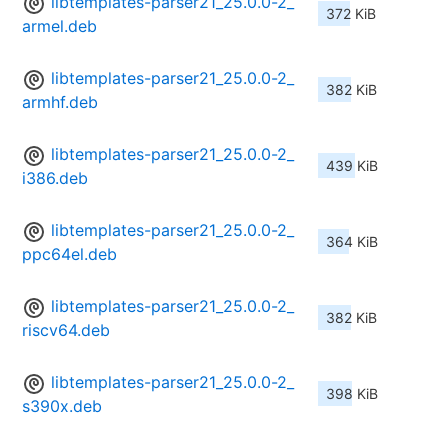
libtemplates-parser21_25.0.0-2_
372 KiB
armel.deb
libtemplates-parser21_25.0.0-2_
382 KiB
armhf.deb
libtemplates-parser21_25.0.0-2_
439 KiB
i386.deb
libtemplates-parser21_25.0.0-2_
364 KiB
ppc64el.deb
libtemplates-parser21_25.0.0-2_
382 KiB
riscv64.deb
libtemplates-parser21_25.0.0-2_
398 KiB
s390x.deb