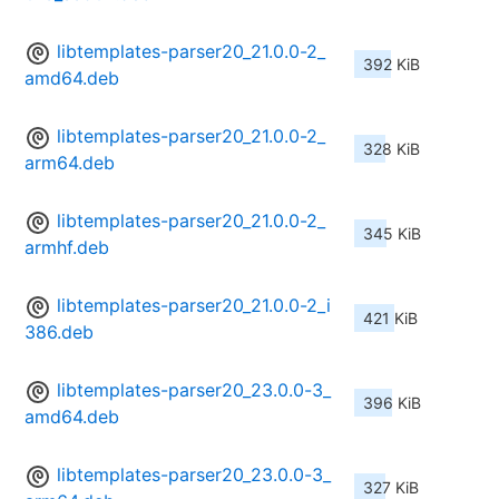
libtemplates-parser20_21.0.0-2_
392 KiB
amd64.deb
libtemplates-parser20_21.0.0-2_
328 KiB
arm64.deb
libtemplates-parser20_21.0.0-2_
345 KiB
armhf.deb
libtemplates-parser20_21.0.0-2_i
421 KiB
386.deb
libtemplates-parser20_23.0.0-3_
396 KiB
amd64.deb
libtemplates-parser20_23.0.0-3_
327 KiB