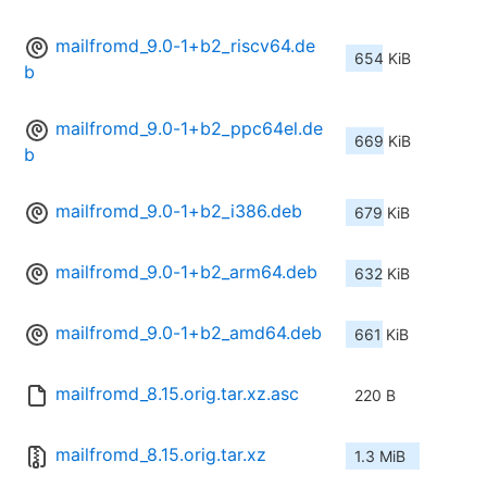
mailfromd_9.0-1+b2_riscv64.de
654 KiB
b
mailfromd_9.0-1+b2_ppc64el.de
669 KiB
b
mailfromd_9.0-1+b2_i386.deb
679 KiB
mailfromd_9.0-1+b2_arm64.deb
632 KiB
mailfromd_9.0-1+b2_amd64.deb
661 KiB
mailfromd_8.15.orig.tar.xz.asc
220 B
mailfromd_8.15.orig.tar.xz
1.3 MiB