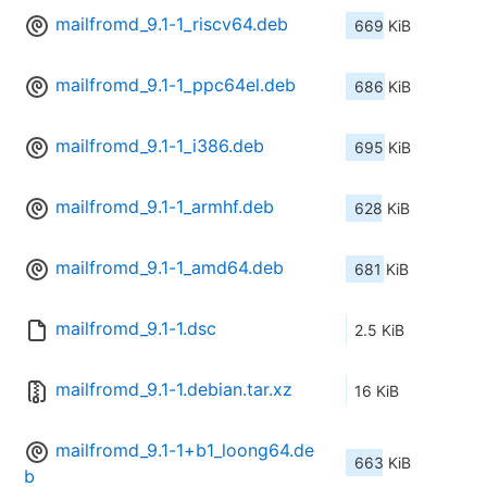
mailfromd_9.1-1_riscv64.deb
669 KiB
mailfromd_9.1-1_ppc64el.deb
686 KiB
mailfromd_9.1-1_i386.deb
695 KiB
mailfromd_9.1-1_armhf.deb
628 KiB
mailfromd_9.1-1_amd64.deb
681 KiB
mailfromd_9.1-1.dsc
2.5 KiB
mailfromd_9.1-1.debian.tar.xz
16 KiB
mailfromd_9.1-1+b1_loong64.de
663 KiB
b