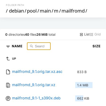
FOLDER PATH
/
debian
/
pool
/
main
/
m
/
mailfromd
/
List
Grid
0
directories
40
files
26 MiB
total
NAME
SIZE
UP
mailfromd_9.1.orig.tar.xz.asc
833 B
mailfromd_9.1.orig.tar.xz
1.4 MiB
mailfromd_9.1-1_s390x.deb
662 KiB