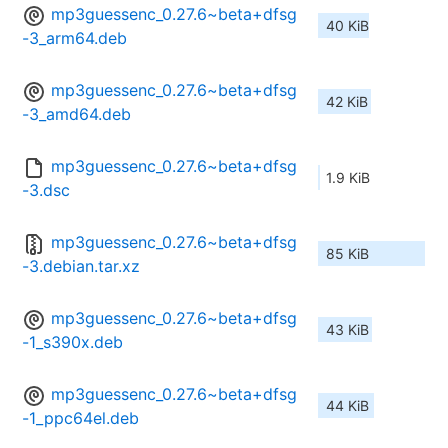
mp3guessenc_0.27.6~beta+dfsg
40 KiB
-3_arm64.deb
mp3guessenc_0.27.6~beta+dfsg
42 KiB
-3_amd64.deb
mp3guessenc_0.27.6~beta+dfsg
1.9 KiB
-3.dsc
mp3guessenc_0.27.6~beta+dfsg
85 KiB
-3.debian.tar.xz
mp3guessenc_0.27.6~beta+dfsg
43 KiB
-1_s390x.deb
mp3guessenc_0.27.6~beta+dfsg
44 KiB
-1_ppc64el.deb