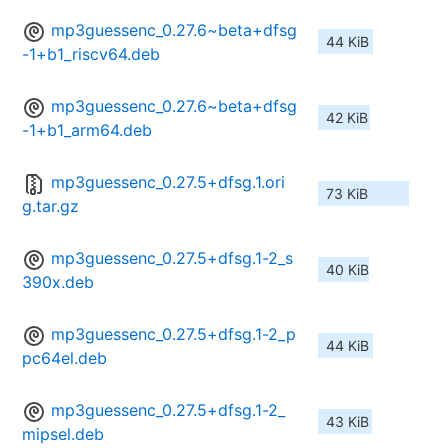
mp3guessenc_0.27.6~beta+dfsg
44 KiB
-1+b1_riscv64.deb
mp3guessenc_0.27.6~beta+dfsg
42 KiB
-1+b1_arm64.deb
mp3guessenc_0.27.5+dfsg.1.ori
73 KiB
g.tar.gz
mp3guessenc_0.27.5+dfsg.1-2_s
40 KiB
390x.deb
mp3guessenc_0.27.5+dfsg.1-2_p
44 KiB
pc64el.deb
mp3guessenc_0.27.5+dfsg.1-2_
43 KiB
mipsel.deb