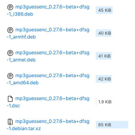
mp3guessenc_0.27.6~beta+dfsg
45 KiB
-1_i386.deb
mp3guessenc_0.27.6~beta+dfsg
40 KiB
-1_armhf.deb
mp3guessenc_0.27.6~beta+dfsg
41 KiB
-1_armel.deb
mp3guessenc_0.27.6~beta+dfsg
42 KiB
-1_amd64.deb
mp3guessenc_0.27.6~beta+dfsg
1.9 KiB
-1.dsc
mp3guessenc_0.27.6~beta+dfsg
85 KiB
-1.debian.tar.xz