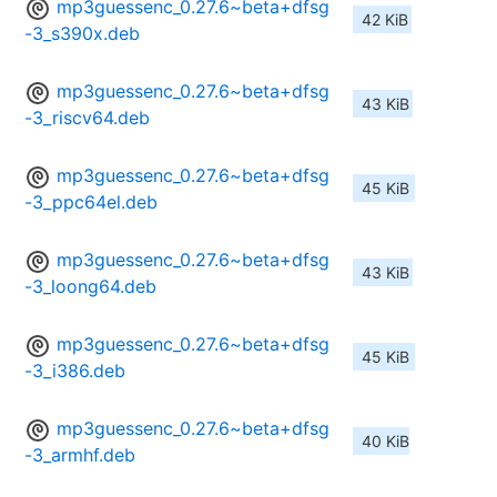
mp3guessenc_0.27.6~beta+dfsg
42 KiB
-3_s390x.deb
mp3guessenc_0.27.6~beta+dfsg
43 KiB
-3_riscv64.deb
mp3guessenc_0.27.6~beta+dfsg
45 KiB
-3_ppc64el.deb
mp3guessenc_0.27.6~beta+dfsg
43 KiB
-3_loong64.deb
mp3guessenc_0.27.6~beta+dfsg
45 KiB
-3_i386.deb
mp3guessenc_0.27.6~beta+dfsg
40 KiB
-3_armhf.deb