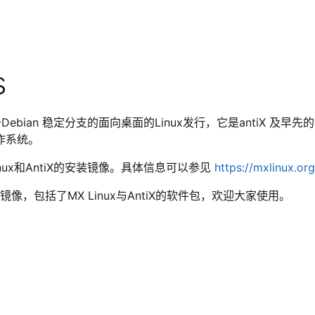
s
ebian 稳定分支的面向桌面的Linux发行，它是antiX 及早先
作系统。
Linux和AntiX的安装镜像。具体信息可以参见
https://mxlinux.or
镜像，包括了MX Linux与AntiX的软件包，欢迎大家使用。