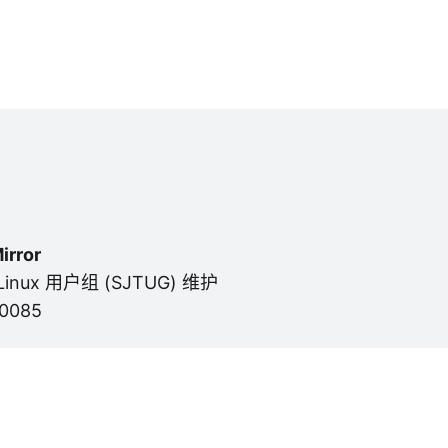
irror
nux 用户组 (SJTUG) 维护
0085