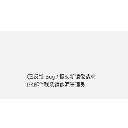
反馈 Bug / 提交新镜像请求
邮件联系镜像源管理员